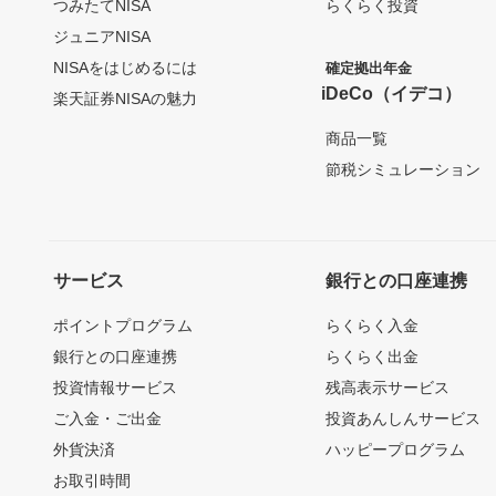
つみたてNISA
らくらく投資
ジュニアNISA
NISAをはじめるには
確定拠出年金
iDeCo（イデコ）
楽天証券NISAの魅力
商品一覧
節税シミュレーション
サービス
銀行との口座連携
ポイントプログラム
らくらく入金
銀行との口座連携
らくらく出金
投資情報サービス
残高表示サービス
ご入金・ご出金
投資あんしんサービス
外貨決済
ハッピープログラム
お取引時間