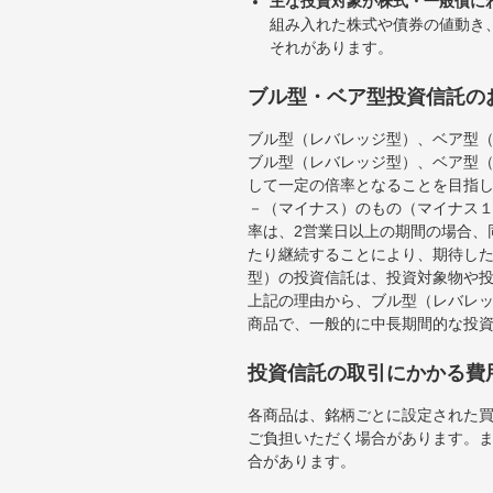
主な投資対象が株式・一般債に
組み入れた株式や債券の値動き
それがあります。
ブル型・ベア型投資信託の
ブル型（レバレッジ型）、ベア型
ブル型（レバレッジ型）、ベア型
して一定の倍率となることを目指
－（マイナス）のもの（マイナス
率は、2営業日以上の期間の場合、
たり継続することにより、期待し
型）の投資信託は、投資対象物や
上記の理由から、ブル型（レバレ
商品で、一般的に中長期間的な投
投資信託の取引にかかる費
各商品は、銘柄ごとに設定された買
ご負担いただく場合があります。
合があります。