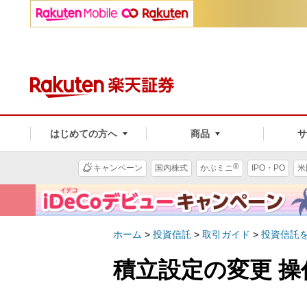
はじめての方へ
商品
®
キャンペーン
国内株式
かぶミニ
IPO・PO
米
ホーム
>
投資信託
>
取引ガイド
>
投資信託
積立設定の変更 