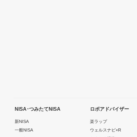
NISA･つみたてNISA
ロボアドバイザー
新NISA
楽ラップ
一般NISA
ウェルスナビ×R