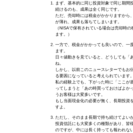
まず、基本的に同じ投資対象で同じ期間投
続けるのも、成果は全く同じです。
ただ、売却時には税金がかかりますから
が薄れ、成果も落ちてしまいます。
（NISAで保有されている場合は売却時
ます。）
一方で、税金がかかっても良いので、一
ます。
日々値動きを見ていると、どうしても「
ね。
しかし、以前このニュースレターでもお
る要因になっていると考えられています
私の経験上でも、下がった時に「ここが
ってしまうと「あの時買っておけばよか
うお客様は大変多いです。
もし当面現金化の必要が無く、長期投資
すよ。
ただし、そのまま長期で持ち続けてよい
投資信託にも大変多くの種類があり、皆
のですが、中には長く持っても報われな