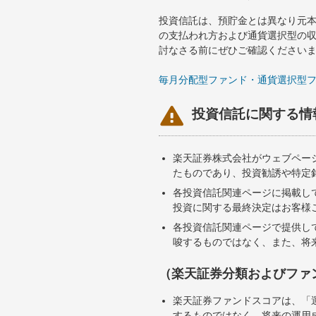
投資信託は、預貯金とは異なり元
の支払われ方および通貨選択型の
討なさる前にぜひご確認ください
毎月分配型ファンド・通貨選択型

投資信託に関する情
楽天証券株式会社がウェブペー
たものであり、投資勧誘や特定
各投資信託関連ページに掲載し
投資に関する最終決定はお客様
各投資信託関連ページで提供し
唆するものではなく、また、将
（楽天証券分類およびファ
楽天証券ファンドスコアは、「
するものではなく、将来の運用