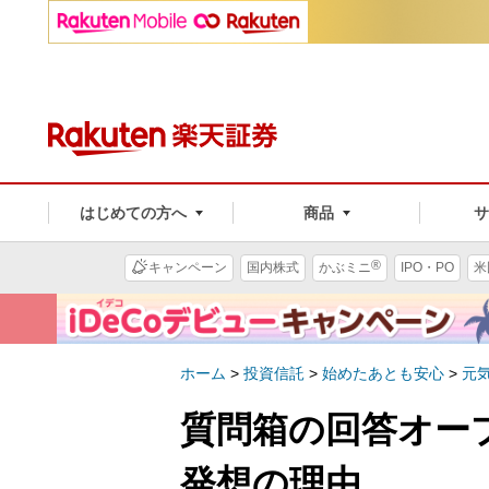
はじめての方へ
商品
®
キャンペーン
国内株式
かぶミニ
IPO・PO
米
ホーム
>
投資信託
>
始めたあとも安心
>
元
質問箱の回答オー
発想の理由