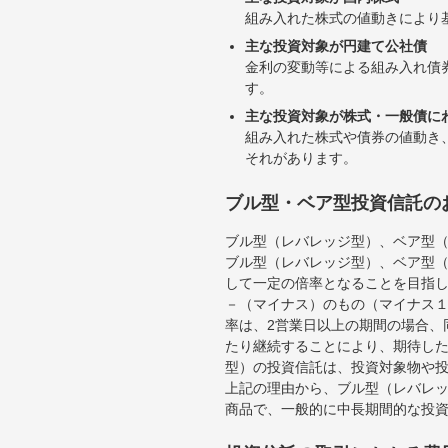
組み入れた株式の値動きにより
主な投資対象が円建て公社債
金利の変動等による組み入れ債
す。
主な投資対象が株式・一般債に
組み入れた株式や債券の値動き
それがあります。
ブル型・ベア型投資信託の
ブル型（レバレッジ型）、ベア型
ブル型（レバレッジ型）、ベア型
して一定の倍率となることを目指
－（マイナス）のもの（マイナス
率は、2営業日以上の期間の場合、
たり継続することにより、期待し
型）の投資信託は、投資対象物や
上記の理由から、ブル型（レバレ
商品で、一般的に中長期間的な投