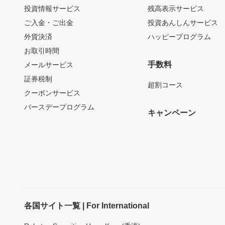
投資情報サービス
残高表示サービス
ご入金・ご出金
投資あんしんサービス
外貨決済
ハッピープログラム
お取引時間
手数料
メールサービス
証券税制
超割コース
クーポンサービス
バースデープログラム
キャンペーン
各国サイト一覧 | For International