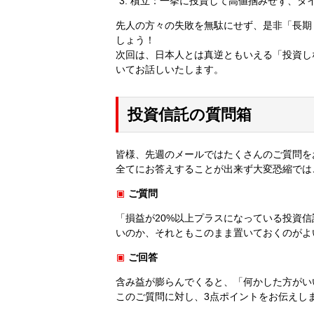
積立：一挙に投資して高値掴みせず、タ
先人の方々の失敗を無駄にせず、是非「長期
しょう！
次回は、日本人とは真逆ともいえる「投資し
いてお話しいたします。
投資信託の質問箱
皆様、先週のメールではたくさんのご質問を
全てにお答えすることが出来ず大変恐縮では
ご質問
「損益が20%以上プラスになっている投資
いのか、それともこのまま置いておくのがよ
ご回答
含み益が膨らんでくると、「何かした方がい
このご質問に対し、3点ポイントをお伝えし