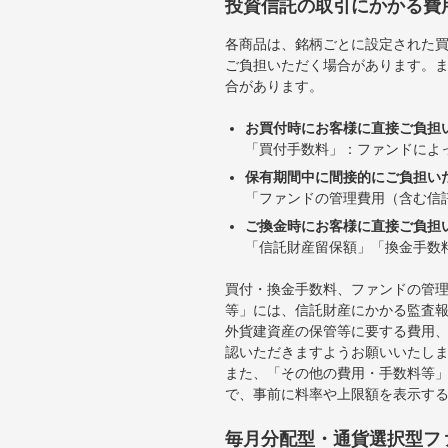
投資信託の取引にかかる費
各商品は、銘柄ごとに設定された買
ご負担いただく場合があります。
合があります。
お買付時にお客様に直接ご負担
「買付手数料」：ファンドによ
保有期間中に間接的にご負担い
「ファンドの管理費用（含む信
ご換金時にお客様に直接ご負担
「信託財産留保額」「換金手数
買付・換金手数料、ファンドの管
等」には、信託財産にかかる監査
外貨建資産の保管等に要する費用
認いただきますようお願いいたし
また、「その他の費用・手数料等
で、事前に料率や上限額を表示す
毎月分配型・通貨選択型フ