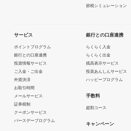
節税シミュレーション
サービス
銀行との口座連携
ポイントプログラム
らくらく入金
銀行との口座連携
らくらく出金
投資情報サービス
残高表示サービス
ご入金・ご出金
投資あんしんサービス
外貨決済
ハッピープログラム
お取引時間
手数料
メールサービス
証券税制
超割コース
クーポンサービス
バースデープログラム
キャンペーン