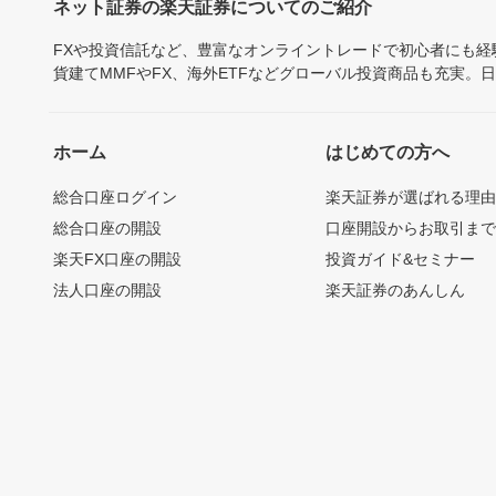
ネット証券の楽天証券についてのご紹介
FXや投資信託など、豊富なオンライントレードで初心者にも
貨建てMMFやFX、海外ETFなどグローバル投資商品も充実。
ホーム
はじめての方へ
総合口座ログイン
楽天証券が選ばれる理
総合口座の開設
口座開設からお取引ま
楽天FX口座の開設
投資ガイド&セミナー
法人口座の開設
楽天証券のあんしん