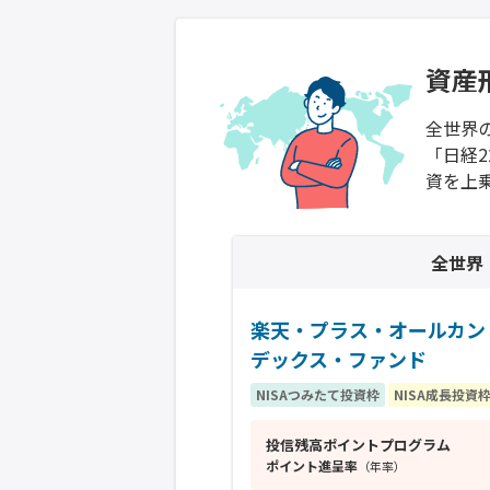
資産
全世界
「日経
資を上
全世界
楽天・プラス・オールカン
デックス・ファンド
NISAつみたて投資枠
NISA成長投資
投信残高ポイントプログラム
ポイント進呈率
（年率）