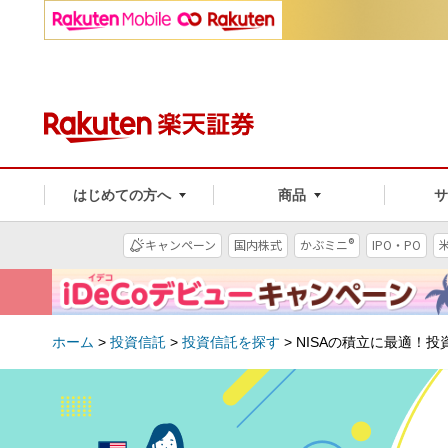
はじめての方へ
商品
®
キャンペーン
国内株式
かぶミニ
IPO・PO
ホーム
>
投資信託
>
投資信託を探す
>
NISAの積立に最適！