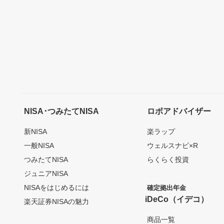
NISA･つみたてNISA
ロボアドバイザー
新NISA
楽ラップ
一般NISA
ウェルスナビ×R
つみたてNISA
らくらく投資
ジュニアNISA
NISAをはじめるには
確定拠出年金
iDeCo（イデコ）
楽天証券NISAの魅力
商品一覧