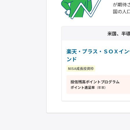
が期待
国の人
米国、半
楽天・プラス・ＳＯＸイン
ンド
NISA成長投資枠
投信残高ポイントプログラム
ポイント進呈率
（年率）