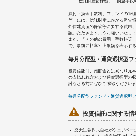
「信託財産留保額」「換金手数
買付・換金手数料、ファンドの管
等」には、信託財産にかかる監査
外貨建資産の保管等に要する費用
認いただきますようお願いいたし
また、「その他の費用・手数料等
で、事前に料率や上限額を表示す
毎月分配型・通貨選択型フ
投資信託は、預貯金とは異なり元
の支払われ方および通貨選択型の
討なさる前にぜひご確認ください
毎月分配型ファンド・通貨選択型

投資信託に関する情
楽天証券株式会社がウェブペー