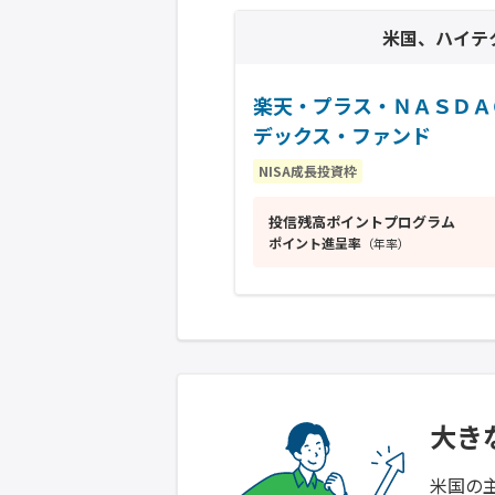
米国、ハイテク
楽天・プラス・ＮＡＳＤＡ
デックス・ファンド
NISA成長投資枠
投信残高ポイントプログラム
ポイント進呈率
（年率）
大き
米国の