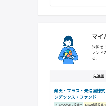
マイ
米国を
ァンド
る。
先進国
楽天・プラス・先進国株式
ンデックス・ファンド
NISAつみたて投資枠
NISA成長投資