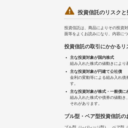

投資信託のリスクと
投資信託は、商品によりその投資
面等をよくお読みになり、内容に
投資信託の取引にかかるリ
主な投資対象が国内株式
組み入れた株式の値動きにより
主な投資対象が円建て公社債
金利の変動等による組み入れ債
す。
主な投資対象が株式・一般債に
組み入れた株式や債券の値動き
それがあります。
ブル型・ベア型投資信託の
ブル型（レバレッジ型）、ベア型