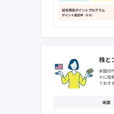
投信残高ポイントプログラム
ポイント進呈率
（年率）
株と
米国の
ドに投
ておす
米国