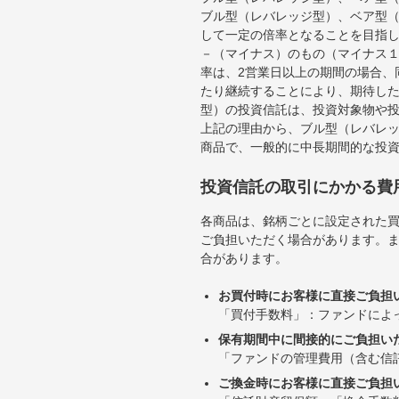
ブル型（レバレッジ型）、ベア型
して一定の倍率となることを目指
－（マイナス）のもの（マイナス
率は、2営業日以上の期間の場合、
たり継続することにより、期待し
型）の投資信託は、投資対象物や
上記の理由から、ブル型（レバレ
商品で、一般的に中長期間的な投
投資信託の取引にかかる費
各商品は、銘柄ごとに設定された買
ご負担いただく場合があります。
合があります。
お買付時にお客様に直接ご負担
「買付手数料」：ファンドによ
保有期間中に間接的にご負担い
「ファンドの管理費用（含む信
ご換金時にお客様に直接ご負担