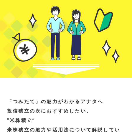
「つみたて」の魅力がわかるアナタへ
投信積立の次におすすめしたい、
”米株積立”
米株積立の魅力や活用法について解説してい