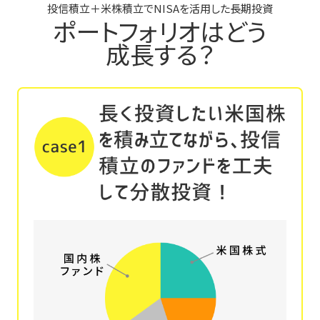
投信積立＋米株積立でNISAを活用した長期投資
ポートフォリオはどう
成長する？