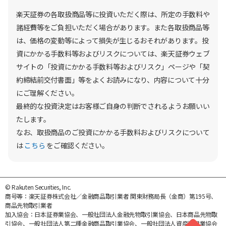
楽天証券の各取扱商品等に投資いただく際は、所定の手数料や
諸経費等をご負担いただく場合があります。また各取扱商品等
は、価格の変動等によって損失が生じるおそれがあります。投
資にかかる手数料等およびリスクについては、楽天証券ウェブ
サイトの「投資にかかる手数料等およびリスク」ページや「契
約締結前交付書面」等をよくお読みになり、内容について十分
にご理解ください。
最終的な投資決定はお客様ご自身の判断でされるようお願いい
たします。
なお、取扱商品のご投資にかかる手数料およびリスクについて
は
こちら
をご確認ください。
© Rakuten Securities, Inc.
商号等：楽天証券株式会社／金融商品取引業者 関東財務局長（金商）第195号、
商品先物取引業者
加入協会：日本証券業協会、一般社団法人金融先物取引業協会、日本商品先物取
引協会、一般社団法人第二種金融商品取引業協会、一般社団法人資産運用業協会