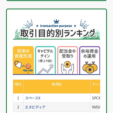
順位
銘柄名
ティッカー
1
スペースX
SPCX
2
エヌビディア
NVDA