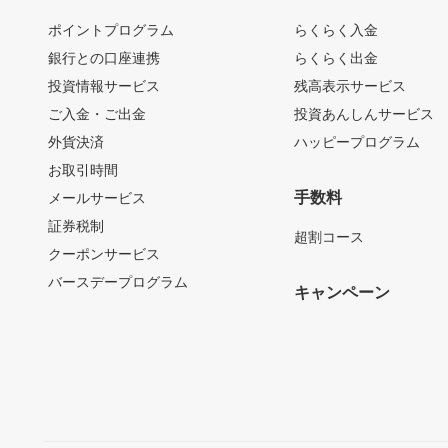
ポイントプログラム
らくらく入金
銀行との口座連携
らくらく出金
投資情報サービス
残高表示サービス
ご入金・ご出金
投資あんしんサービス
外貨決済
ハッピープログラム
お取引時間
手数料
メールサービス
証券税制
超割コース
クーポンサービス
バースデープログラム
キャンペーン