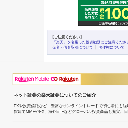
【ご注意ください】
「楽天」を名乗った投資勧誘にご注意くださ
仮名・借名取引について
著作権について
ネット証券の楽天証券についてのご紹介
FXや投資信託など、豊富なオンライントレードで初心者にも
貨建てMMFやFX、海外ETFなどグローバル投資商品も充実。