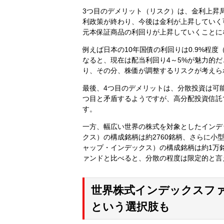
3つ目のデメリット（リスク）は、金利上昇
利政策が終わり、今後は金利が上昇していく
元本保証商品の利回りが上昇していくことに
例えば日本の10年国債の利回りは0.9%程度
なると、現在は配当利回り4～5%が魅力的だ
り、その分、株価が調整するリスクが考えら
最後、4つ目のデメリットは、分散投資は可
つ目と矛盾するようですが、高分配投資信託
す。
一方、幅広い世界の株式を対象としたインデッ
クス）の構成銘柄は約2760銘柄、さらに小型株まで
ャップ・インデックス）の構成銘柄は約1万
ァンドと比べると、分散の程度は限定的と言
世界株式インデックスフ
という選択肢も