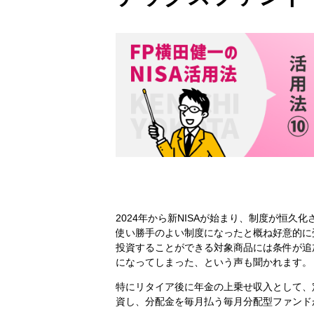
2024年から新NISAが始まり、制度が恒久
使い勝手のよい制度になったと概ね好意的に受
投資することができる対象商品には条件が追
になってしまった、という声も聞かれます。
特にリタイア後に年金の上乗せ収入として、
資し、分配金を毎月払う毎月分配型ファンド