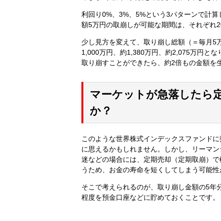
利回り0%、3%、5%という3パターンで計
額5万円の取崩しが可能な期間は、それぞれ20
少し見方を変えて、取り崩し総額（＝毎月5万
1,000万円、約1,380万円、約2,075万
取り崩すことができたら、約2倍もの金額を
マーケットが急落したら
か？
このような世界株式インデックスファンドに
に思えるかもしれません。しかし、リーマン
迷などの場合には、定期売却（定期取崩）で
うため、お金の寿命を短くしてしまう可能性
そこで考えられるのが、取り崩し金額の5年分
程度を預金口座などに貯めておくことです。