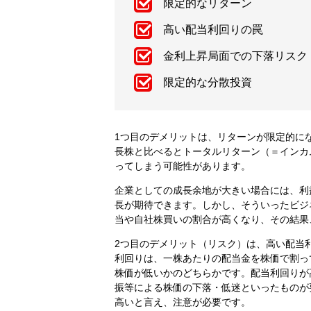
限定的なリターン
高い配当利回りの罠
金利上昇局面での下落リスク
限定的な分散投資
1つ目のデメリットは、リターンが限定的に
長株と比べるとトータルリターン（＝インカ
ってしまう可能性があります。
企業としての成長余地が大きい場合には、利
長が期待できます。しかし、そういったビジ
当や自社株買いの割合が高くなり、その結果
2つ目のデメリット（リスク）は、高い配当
利回りは、一株あたりの配当金を株価で割っ
株価が低いかのどちらかです。配当利回りが
振等による株価の下落・低迷といったものが
高いと言え、注意が必要です。