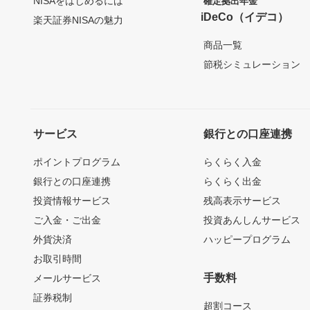
NISAをはじめるには
確定拠出年金
iDeCo（イデコ）
楽天証券NISAの魅力
商品一覧
節税シミュレーション
サービス
銀行との口座連携
ポイントプログラム
らくらく入金
銀行との口座連携
らくらく出金
投資情報サービス
残高表示サービス
ご入金・ご出金
投資あんしんサービス
外貨決済
ハッピープログラム
お取引時間
手数料
メールサービス
証券税制
超割コース