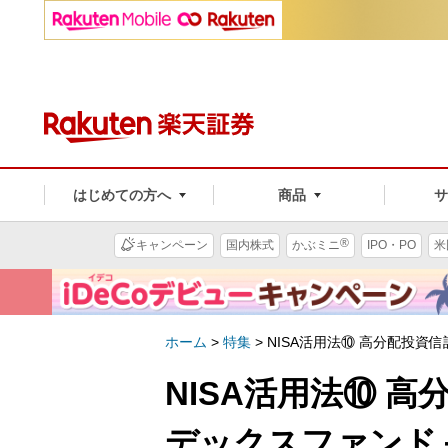
はじめての方へ
商品
®
キャンペーン
国内株式
かぶミニ
IPO・PO
米
ホーム
>
特集
>
NISA活用法⑩ 高分配投
NISA活用法⑩ 
デックスファンド