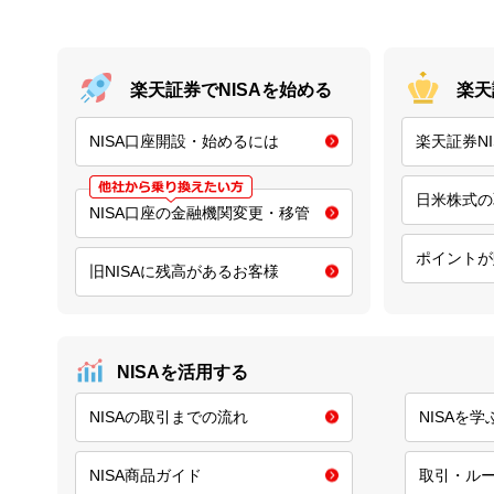
楽天証券でNISAを始める
楽天
NISA口座開設・始めるには
楽天証券N
日米株式の
NISA口座の金融機関変更・移管
ポイントが
旧NISAに残高があるお客様
NISAを活用する
NISAの取引までの流れ
NISAを
NISA商品ガイド
取引・ル