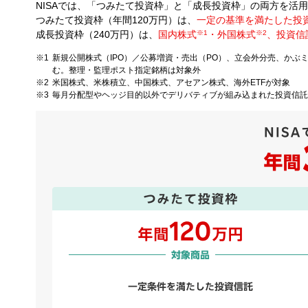
NISAでは、「つみたて投資枠」と「成長投資枠」の両方を活
つみたて投資枠（年間120万円）は、
一定の基準を満たした投
成長投資枠（240万円）は、
国内株式
※1
・外国株式
※2
、投資信
新規公開株式（IPO）／公募増資・売出（PO）、立会外分売、かぶ
む。整理・監理ポスト指定銘柄は対象外
米国株式、米株積立、中国株式、アセアン株式、海外ETFが対象
毎月分配型やヘッジ目的以外でデリバティブが組み込まれた投資信託