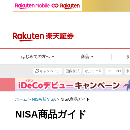
はじめての方へ
商品
®
キャンペーン
国内株式
かぶミニ
IPO・PO
米
ホーム
>
NISA/新NISA
>
NISA商品ガイド
NISA商品ガイド