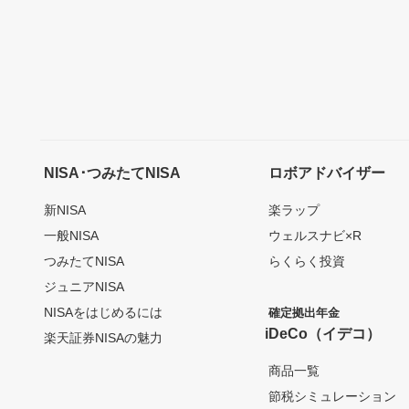
NISA･つみたてNISA
ロボアドバイザー
新NISA
楽ラップ
一般NISA
ウェルスナビ×R
つみたてNISA
らくらく投資
ジュニアNISA
NISAをはじめるには
確定拠出年金
iDeCo（イデコ）
楽天証券NISAの魅力
商品一覧
節税シミュレーション