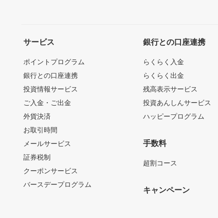
サービス
銀行との口座連携
ポイントプログラム
らくらく入金
銀行との口座連携
らくらく出金
投資情報サービス
残高表示サービス
ご入金・ご出金
投資あんしんサービス
外貨決済
ハッピープログラム
お取引時間
手数料
メールサービス
証券税制
超割コース
クーポンサービス
バースデープログラム
キャンペーン