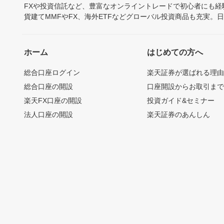
FXや投資信託など、豊富なオンライントレードで初心者にも
貨建てMMFやFX、海外ETFなどグローバル投資商品も充実。
ホーム
はじめての方へ
総合口座ログイン
楽天証券が選ばれる理
総合口座の開設
口座開設からお取引ま
楽天FX口座の開設
投資ガイド&セミナー
法人口座の開設
楽天証券のあんしん