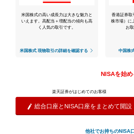
米国株式の高い成長力は大きな魅力と
香港証券取
いえます。高配当＋増配当の傾向も高
株市場）に
く人気の取引です。
お取
米国株式 現物取引の詳細を確認する
中国株
NISAを始
楽天証券がはじめてのお客様
総合口座とNISA口座をまとめて開設

他社でお持ちのNIS