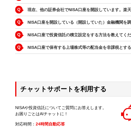
Q
現在、他の証券会社でNISA口座を開設しています。楽
Q
NISA口座を開設している（開設していた）金融機関を
Q
NISA口座で投資信託の積立設定をする方法を教えてく
Q
NISA口座で保有する上場株式等の配当金を非課税とす
チャットサポートを利用する
NISAや投資信託についてご質問にお答えします。
お困りごとはAIチャットに！
対応時間：
24時間自動応答