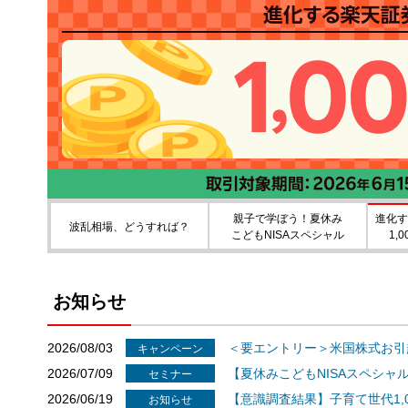
親子で学ぼう！夏休み
進化す
波乱相場、どうすれば？
こどもNISAスペシャル
1,
お知らせ
2026/08/03
＜要エントリー＞米国株式お引
キャンペーン
2026/07/09
【夏休みこどもNISAスペシ
セミナー
2026/06/19
【意識調査結果】子育て世代1,
お知らせ