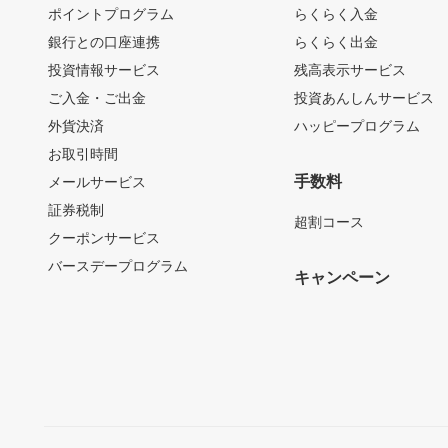
ポイントプログラム
らくらく入金
銀行との口座連携
らくらく出金
投資情報サービス
残高表示サービス
ご入金・ご出金
投資あんしんサービス
外貨決済
ハッピープログラム
お取引時間
手数料
メールサービス
証券税制
超割コース
クーポンサービス
バースデープログラム
キャンペーン