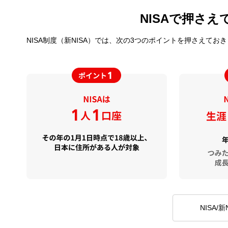
NISAで押さ
NISA制度（新NISA）では、次の3つのポイントを押さえてお
NISA/