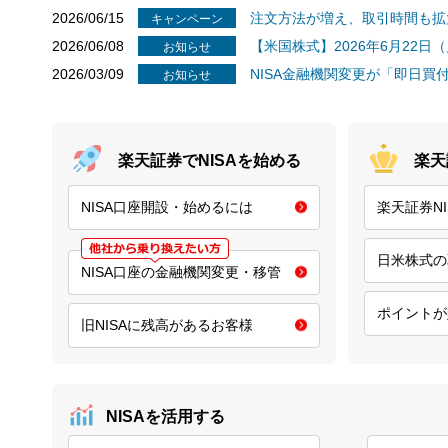
2026/06/15
注文方法が増え、取引時間も拡
キャンペーン
2026/06/08
【米国株式】2026年6月22
お知らせ
2026/03/09
NISA金融機関変更が「即日買
お知らせ
楽天証券でNISAを始める
楽天
NISA口座開設・始めるには
楽天証券N
日米株式の
NISA口座の金融機関変更・移管
ポイントが
旧NISAに残高があるお客様
NISAを活用する