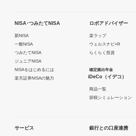
NISA･つみたてNISA
ロボアドバイザー
新NISA
楽ラップ
一般NISA
ウェルスナビ×R
つみたてNISA
らくらく投資
ジュニアNISA
NISAをはじめるには
確定拠出年金
iDeCo（イデコ）
楽天証券NISAの魅力
商品一覧
節税シミュレーション
サービス
銀行との口座連携