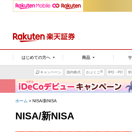
はじめての方へ
商品
®
キャンペーン
国内株式
かぶミニ
IPO・PO
米
ホーム
>
NISA/新NISA
NISA/新NISA