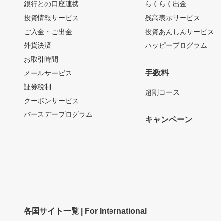
銀行との口座連携
らくらく出金
投資情報サービス
残高表示サービス
ご入金・ご出金
投資あんしんサービス
外貨決済
ハッピープログラム
お取引時間
手数料
メールサービス
証券税制
超割コース
クーポンサービス
バースデープログラム
キャンペーン
各国サイト一覧 | For International