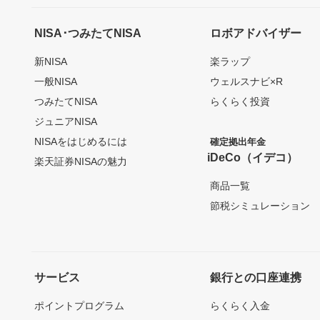
NISA･つみたてNISA
ロボアドバイザー
新NISA
楽ラップ
一般NISA
ウェルスナビ×R
つみたてNISA
らくらく投資
ジュニアNISA
NISAをはじめるには
確定拠出年金
iDeCo（イデコ）
楽天証券NISAの魅力
商品一覧
節税シミュレーション
サービス
銀行との口座連携
ポイントプログラム
らくらく入金