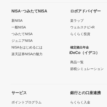
NISA･つみたてNISA
ロボアドバイザー
新NISA
楽ラップ
一般NISA
ウェルスナビ×R
つみたてNISA
らくらく投資
ジュニアNISA
NISAをはじめるには
確定拠出年金
iDeCo（イデコ）
楽天証券NISAの魅力
商品一覧
節税シミュレーション
サービス
銀行との口座連携
ポイントプログラム
らくらく入金