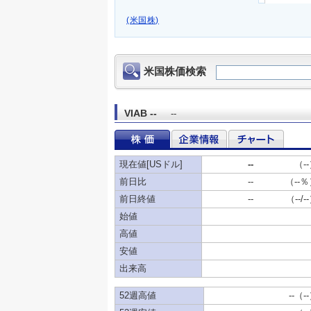
(米国株)