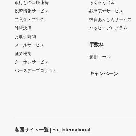
銀行との口座連携
らくらく出金
投資情報サービス
残高表示サービス
ご入金・ご出金
投資あんしんサービス
外貨決済
ハッピープログラム
お取引時間
手数料
メールサービス
証券税制
超割コース
クーポンサービス
バースデープログラム
キャンペーン
各国サイト一覧 | For International