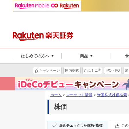
はじめての方へ
商品
®
キャンペーン
国内株式
かぶミニ
IPO・PO
米
ホーム
>
マーケット情報
>
米国株式株価検索
株価
最近チェックした銘柄･指標
この