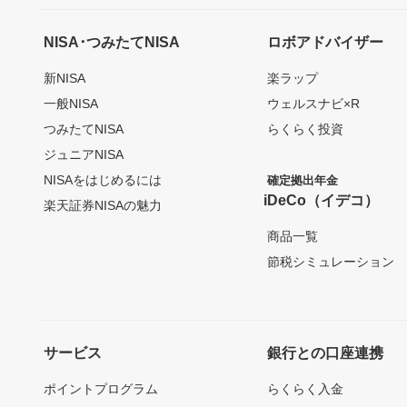
NISA･つみたてNISA
ロボアドバイザー
新NISA
楽ラップ
一般NISA
ウェルスナビ×R
つみたてNISA
らくらく投資
ジュニアNISA
NISAをはじめるには
確定拠出年金
iDeCo（イデコ）
楽天証券NISAの魅力
商品一覧
節税シミュレーション
サービス
銀行との口座連携
ポイントプログラム
らくらく入金