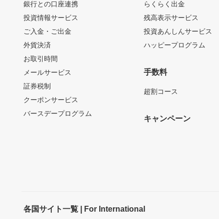
銀行との口座連携
らくらく出金
投資情報サービス
残高表示サービス
ご入金・ご出金
投資あんしんサービス
外貨決済
ハッピープログラム
お取引時間
手数料
メールサービス
証券税制
超割コース
クーポンサービス
バースデープログラム
キャンペーン
各国サイト一覧 | For International