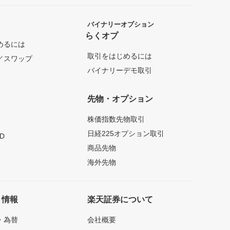
バイナリーオプション
らくオプ
めるには
取引をはじめるには
／スワップ
バイナリーデモ取引
先物・オプション
株価指数先物取引
日経225オプション取引
D
商品先物
海外先物
ト情報
楽天証券について
・為替
会社概要