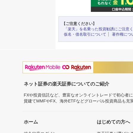
【ご注意ください】
「楽天」を名乗った投資勧誘にご注意
仮名・借名取引について
著作権につ
ネット証券の楽天証券についてのご紹介
FXや投資信託など、豊富なオンライントレードで初心者
貨建てMMFやFX、海外ETFなどグローバル投資商品も
ホーム
はじめての方へ