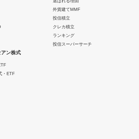
選ばれる理由
外貨建てMMF
投信積立
O
クレカ積立
ランキング
投信スーパーサーチ
セアン株式
TF
・ETF