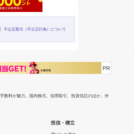
不公正取引（不公正行為）について
PR
安手数料が魅力。国内株式、信用取引、投資信託のほか、外
投信・積立