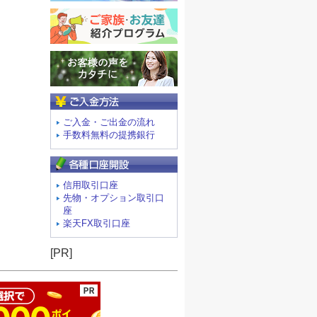
ご入金方法
ご入金・ご出金の流れ
手数料無料の提携銀行
信用取引口座
先物・オプション取引口
座
楽天FX取引口座
ージの先頭へ
[PR]