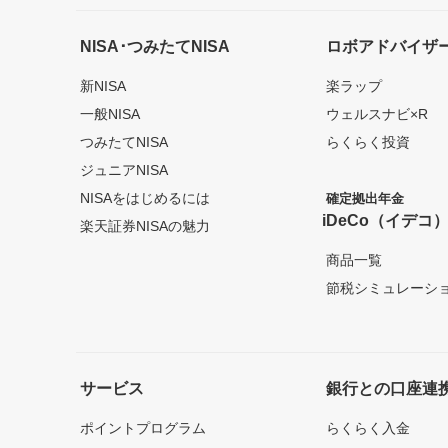
NISA･つみたてNISA
ロボアドバイザ
新NISA
楽ラップ
一般NISA
ウェルスナビ×R
つみたてNISA
らくらく投資
ジュニアNISA
NISAをはじめるには
確定拠出年金
iDeCo（イデコ
楽天証券NISAの魅力
商品一覧
節税シミュレーシ
サービス
銀行との口座連
ポイントプログラム
らくらく入金