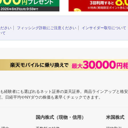
ください
フィッシング詐欺にご注意ください
インサイダー取引について
いて
にも経験者にも選ばれるネット証券の楽天証券。商品ラインアップと格
充実。日経平均やNYダウの株価も素早くチェックできます。
国内株式（現物・信用）
米国株式