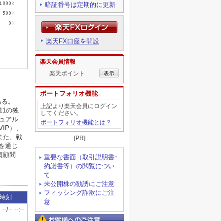
暗証番号は定期的に更新
楽天FX口座を開設
楽天会員情報
楽天ポイント
ポートフォリオ機能
上記より楽天会員にログイン
してください。
ポートフォリオ機能とは？
[PR]
重要な書面（取引説明書･
約諾書等）の閲覧につい
て
未公開株の勧誘にご注意
フィッシング詐欺にご注
意
お客様へのご注意