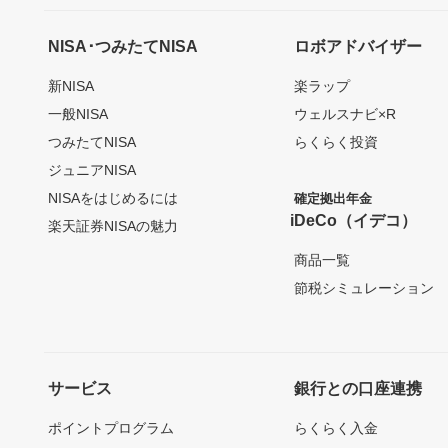
NISA･つみたてNISA
ロボアドバイザー
新NISA
楽ラップ
一般NISA
ウェルスナビ×R
つみたてNISA
らくらく投資
ジュニアNISA
NISAをはじめるには
確定拠出年金
iDeCo（イデコ）
楽天証券NISAの魅力
商品一覧
節税シミュレーション
サービス
銀行との口座連携
ポイントプログラム
らくらく入金