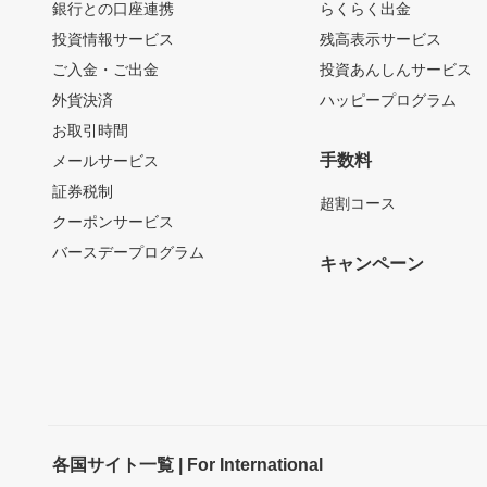
銀行との口座連携
らくらく出金
投資情報サービス
残高表示サービス
ご入金・ご出金
投資あんしんサービス
外貨決済
ハッピープログラム
お取引時間
手数料
メールサービス
証券税制
超割コース
クーポンサービス
バースデープログラム
キャンペーン
各国サイト一覧 | For International