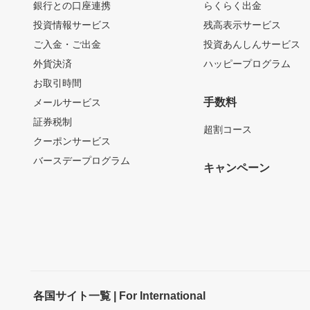
銀行との口座連携
らくらく出金
投資情報サービス
残高表示サービス
ご入金・ご出金
投資あんしんサービス
外貨決済
ハッピープログラム
お取引時間
手数料
メールサービス
証券税制
超割コース
クーポンサービス
バースデープログラム
キャンペーン
各国サイト一覧 | For International