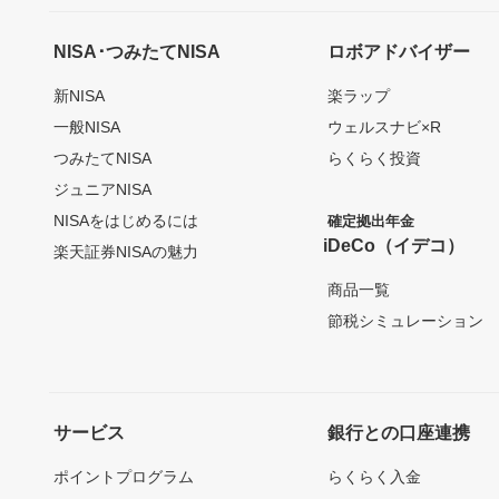
NISA･つみたてNISA
ロボアドバイザー
新NISA
楽ラップ
一般NISA
ウェルスナビ×R
つみたてNISA
らくらく投資
ジュニアNISA
NISAをはじめるには
確定拠出年金
iDeCo（イデコ）
楽天証券NISAの魅力
商品一覧
節税シミュレーション
サービス
銀行との口座連携
ポイントプログラム
らくらく入金