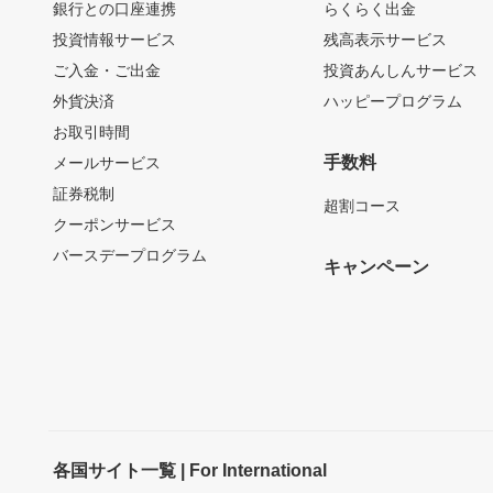
銀行との口座連携
らくらく出金
投資情報サービス
残高表示サービス
ご入金・ご出金
投資あんしんサービス
外貨決済
ハッピープログラム
お取引時間
手数料
メールサービス
証券税制
超割コース
クーポンサービス
バースデープログラム
キャンペーン
各国サイト一覧 | For International