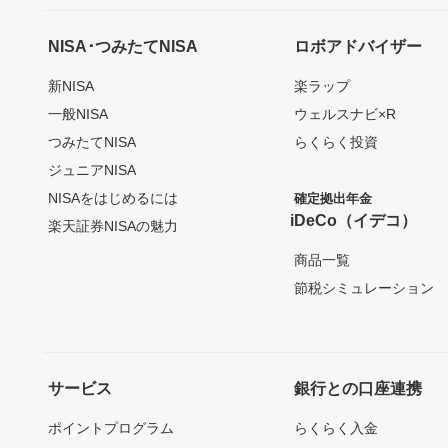
NISA･つみたてNISA
ロボアドバイザー
新NISA
楽ラップ
一般NISA
ウェルスナビ×R
つみたてNISA
らくらく投資
ジュニアNISA
NISAをはじめるには
確定拠出年金
iDeCo（イデコ）
楽天証券NISAの魅力
商品一覧
節税シミュレーション
サービス
銀行との口座連携
ポイントプログラム
らくらく入金