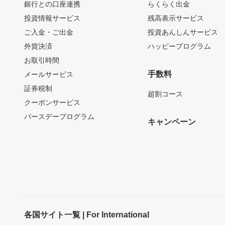
銀行との口座連携
らくらく出金
投資情報サービス
残高表示サービス
ご入金・ご出金
投資あんしんサービス
外貨決済
ハッピープログラム
お取引時間
手数料
メールサービス
証券税制
超割コース
クーポンサービス
バースデープログラム
キャンペーン
各国サイト一覧 | For International