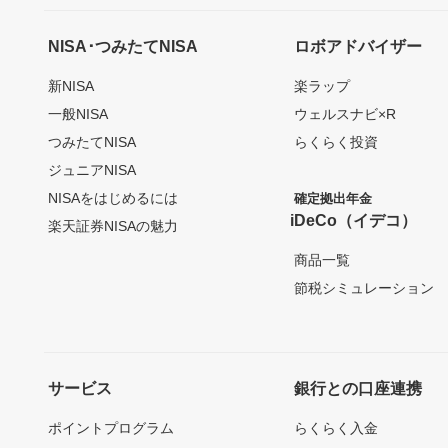
NISA･つみたてNISA
ロボアドバイザー
新NISA
楽ラップ
一般NISA
ウェルスナビ×R
つみたてNISA
らくらく投資
ジュニアNISA
NISAをはじめるには
確定拠出年金
iDeCo（イデコ）
楽天証券NISAの魅力
商品一覧
節税シミュレーション
サービス
銀行との口座連携
ポイントプログラム
らくらく入金