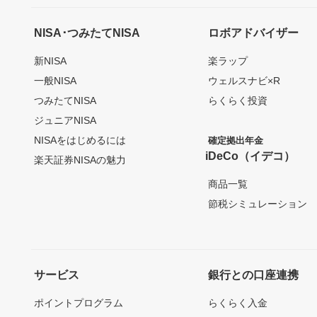
NISA･つみたてNISA
ロボアドバイザー
新NISA
楽ラップ
一般NISA
ウェルスナビ×R
つみたてNISA
らくらく投資
ジュニアNISA
NISAをはじめるには
確定拠出年金
iDeCo（イデコ）
楽天証券NISAの魅力
商品一覧
節税シミュレーション
サービス
銀行との口座連携
ポイントプログラム
らくらく入金