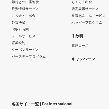
銀行との口座連携
らくらく出金
投資情報サービス
残高表示サービス
ご入金・ご出金
投資あんしんサービス
外貨決済
ハッピープログラム
お取引時間
手数料
メールサービス
証券税制
超割コース
クーポンサービス
バースデープログラム
キャンペーン
各国サイト一覧 | For International