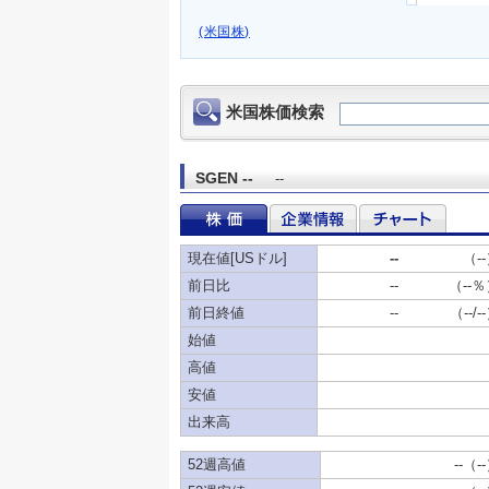
(米国株)