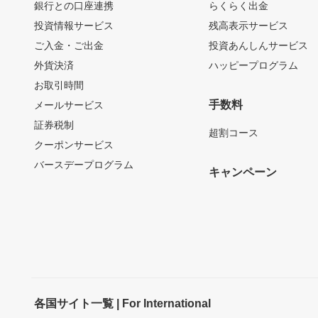
銀行との口座連携
らくらく出金
投資情報サービス
残高表示サービス
ご入金・ご出金
投資あんしんサービス
外貨決済
ハッピープログラム
お取引時間
手数料
メールサービス
証券税制
超割コース
クーポンサービス
バースデープログラム
キャンペーン
各国サイト一覧 | For International