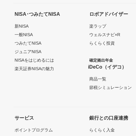
NISA･つみたてNISA
ロボアドバイザー
新NISA
楽ラップ
一般NISA
ウェルスナビ×R
つみたてNISA
らくらく投資
ジュニアNISA
NISAをはじめるには
確定拠出年金
iDeCo（イデコ）
楽天証券NISAの魅力
商品一覧
節税シミュレーション
サービス
銀行との口座連携
ポイントプログラム
らくらく入金