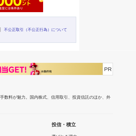
不公正取引（不公正行為）について
PR
安手数料が魅力。国内株式、信用取引、投資信託のほか、外
投信・積立