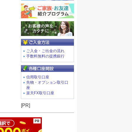
ご入金方法
ご入金・ご出金の流れ
手数料無料の提携銀行
信用取引口座
先物・オプション取引口
座
楽天FX取引口座
ージの先頭へ
[PR]