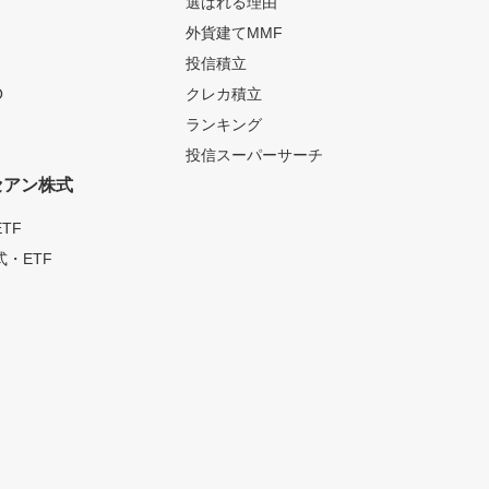
選ばれる理由
外貨建てMMF
投信積立
O
クレカ積立
ランキング
投信スーパーサーチ
セアン株式
TF
・ETF