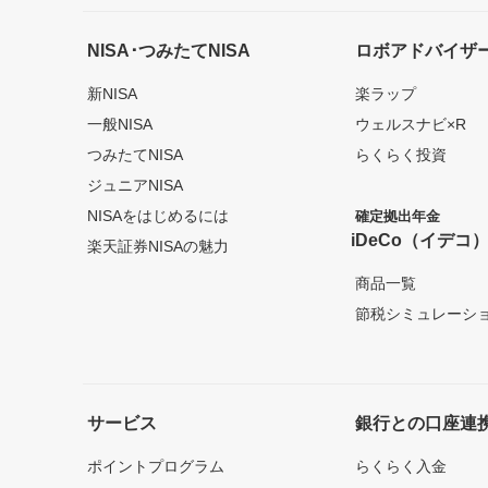
NISA･つみたてNISA
ロボアドバイザ
新NISA
楽ラップ
一般NISA
ウェルスナビ×R
つみたてNISA
らくらく投資
ジュニアNISA
NISAをはじめるには
確定拠出年金
iDeCo（イデコ
楽天証券NISAの魅力
商品一覧
節税シミュレーシ
サービス
銀行との口座連
ポイントプログラム
らくらく入金