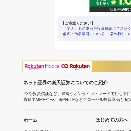
【ご注意ください】
「楽天」を名乗った投資勧誘にご注意
仮名・借名取引について
著作権につ
ネット証券の楽天証券についてのご紹介
FXや投資信託など、豊富なオンライントレードで初心者
貨建てMMFやFX、海外ETFなどグローバル投資商品も
ホーム
はじめての方へ