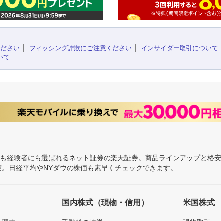
ください
フィッシング詐欺にご注意ください
インサイダー取引について
いて
にも経験者にも選ばれるネット証券の楽天証券。商品ラインアップと格
充実。日経平均やNYダウの株価も素早くチェックできます。
国内株式（現物・信用）
米国株式