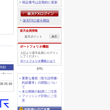
暗証番号は定期的に更新
楽天FX口座を開設
楽天会員情報
楽天ポイント
ポートフォリオ機能
上記より楽天会員にログイン
してください。
ポートフォリオ機能とは？
[PR]
重要な書面（取引説明書･
約諾書等）の閲覧につい
て
未公開株の勧誘にご注意
フィッシング詐欺にご注
意
お客様へのご注意