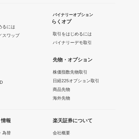
バイナリーオプション
らくオプ
めるには
取引をはじめるには
／スワップ
バイナリーデモ取引
先物・オプション
株価指数先物取引
日経225オプション取引
D
商品先物
海外先物
ト情報
楽天証券について
・為替
会社概要