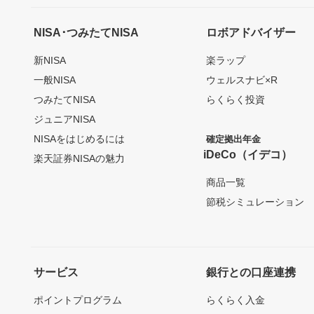
NISA･つみたてNISA
ロボアドバイザー
新NISA
楽ラップ
一般NISA
ウェルスナビ×R
つみたてNISA
らくらく投資
ジュニアNISA
NISAをはじめるには
確定拠出年金
iDeCo（イデコ）
楽天証券NISAの魅力
商品一覧
節税シミュレーション
サービス
銀行との口座連携
ポイントプログラム
らくらく入金