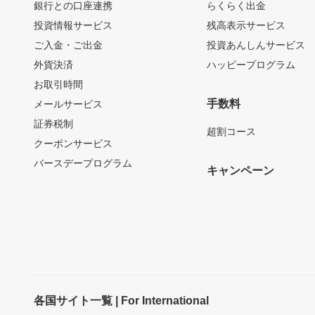
銀行との口座連携
らくらく出金
投資情報サービス
残高表示サービス
ご入金・ご出金
投資あんしんサービス
外貨決済
ハッピープログラム
お取引時間
手数料
メールサービス
証券税制
超割コース
クーポンサービス
バースデープログラム
キャンペーン
各国サイト一覧 | For International