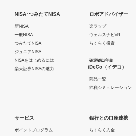
NISA･つみたてNISA
ロボアドバイザー
新NISA
楽ラップ
一般NISA
ウェルスナビ×R
つみたてNISA
らくらく投資
ジュニアNISA
NISAをはじめるには
確定拠出年金
iDeCo（イデコ）
楽天証券NISAの魅力
商品一覧
節税シミュレーション
サービス
銀行との口座連携
ポイントプログラム
らくらく入金