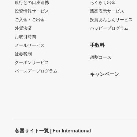
銀行との口座連携
らくらく出金
投資情報サービス
残高表示サービス
ご入金・ご出金
投資あんしんサービス
外貨決済
ハッピープログラム
お取引時間
手数料
メールサービス
証券税制
超割コース
クーポンサービス
バースデープログラム
キャンペーン
各国サイト一覧 | For International