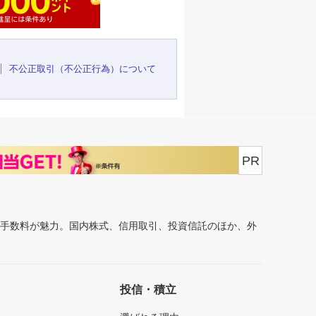
不公正取引（不公正行為）について
PR
安手数料が魅力。国内株式、信用取引、投資信託のほか、外
投信・積立