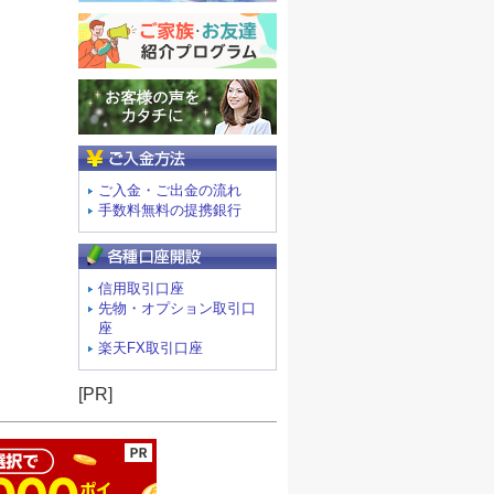
ご入金方法
ご入金・ご出金の流れ
手数料無料の提携銀行
信用取引口座
先物・オプション取引口
座
楽天FX取引口座
ージの先頭へ
[PR]