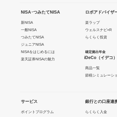
NISA･つみたてNISA
ロボアドバイザ
新NISA
楽ラップ
一般NISA
ウェルスナビ×R
つみたてNISA
らくらく投資
ジュニアNISA
NISAをはじめるには
確定拠出年金
iDeCo（イデコ
楽天証券NISAの魅力
商品一覧
節税シミュレーシ
サービス
銀行との口座連
ポイントプログラム
らくらく入金