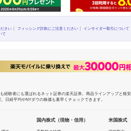
ください
フィッシング詐欺にご注意ください
インサイダー取引について
いて
にも経験者にも選ばれるネット証券の楽天証券。商品ラインアップと格
充実。日経平均やNYダウの株価も素早くチェックできます。
国内株式（現物・信用）
米国株式