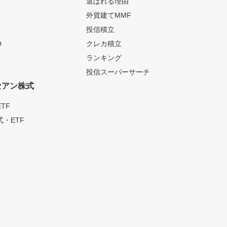
選ばれる理由
外貨建てMMF
投信積立
O
クレカ積立
ランキング
投信スーパーサーチ
セアン株式
TF
・ETF