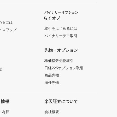
バイナリーオプション
らくオプ
めるには
取引をはじめるには
／スワップ
バイナリーデモ取引
先物・オプション
株価指数先物取引
日経225オプション取引
D
商品先物
海外先物
ト情報
楽天証券について
・為替
会社概要