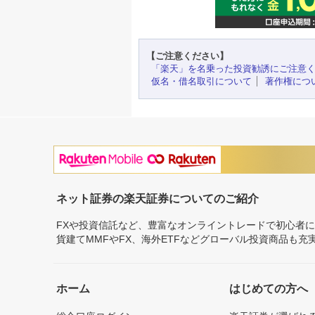
【ご注意ください】
「楽天」を名乗った投資勧誘にご注意
仮名・借名取引について
著作権につ
ネット証券の楽天証券についてのご紹介
FXや投資信託など、豊富なオンライントレードで初心者
貨建てMMFやFX、海外ETFなどグローバル投資商品も
ホーム
はじめての方へ