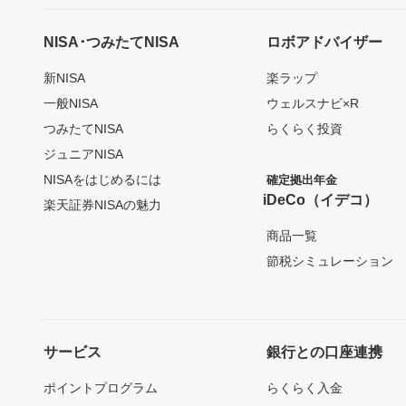
NISA･つみたてNISA
ロボアドバイザー
新NISA
楽ラップ
一般NISA
ウェルスナビ×R
つみたてNISA
らくらく投資
ジュニアNISA
NISAをはじめるには
確定拠出年金
iDeCo（イデコ）
楽天証券NISAの魅力
商品一覧
節税シミュレーション
サービス
銀行との口座連携
ポイントプログラム
らくらく入金