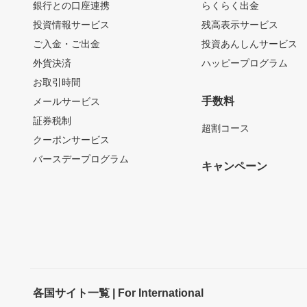
銀行との口座連携
らくらく出金
投資情報サービス
残高表示サービス
ご入金・ご出金
投資あんしんサービス
外貨決済
ハッピープログラム
お取引時間
手数料
メールサービス
証券税制
超割コース
クーポンサービス
バースデープログラム
キャンペーン
各国サイト一覧 | For International