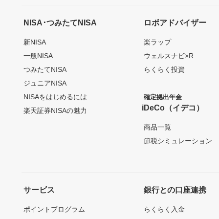
NISA･つみたてNISA
ロボアドバイザー
新NISA
楽ラップ
一般NISA
ウェルスナビ×R
つみたてNISA
らくらく投資
ジュニアNISA
NISAをはじめるには
確定拠出年金
iDeCo（イデコ）
楽天証券NISAの魅力
商品一覧
節税シミュレーション
サービス
銀行との口座連携
ポイントプログラム
らくらく入金