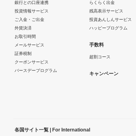
銀行との口座連携
らくらく出金
投資情報サービス
残高表示サービス
ご入金・ご出金
投資あんしんサービス
外貨決済
ハッピープログラム
お取引時間
手数料
メールサービス
証券税制
超割コース
クーポンサービス
バースデープログラム
キャンペーン
各国サイト一覧 | For International