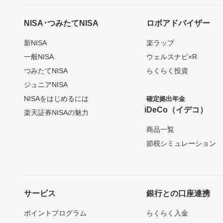
NISA･つみたてNISA
ロボアドバイザー
新NISA
楽ラップ
一般NISA
ウェルスナビ×R
つみたてNISA
らくらく投資
ジュニアNISA
NISAをはじめるには
確定拠出年金
iDeCo（イデコ）
楽天証券NISAの魅力
商品一覧
節税シミュレーション
サービス
銀行との口座連携
ポイントプログラム
らくらく入金