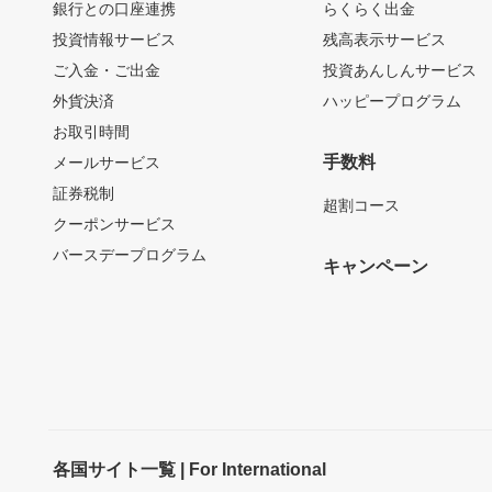
銀行との口座連携
らくらく出金
投資情報サービス
残高表示サービス
ご入金・ご出金
投資あんしんサービス
外貨決済
ハッピープログラム
お取引時間
手数料
メールサービス
証券税制
超割コース
クーポンサービス
バースデープログラム
キャンペーン
各国サイト一覧 | For International