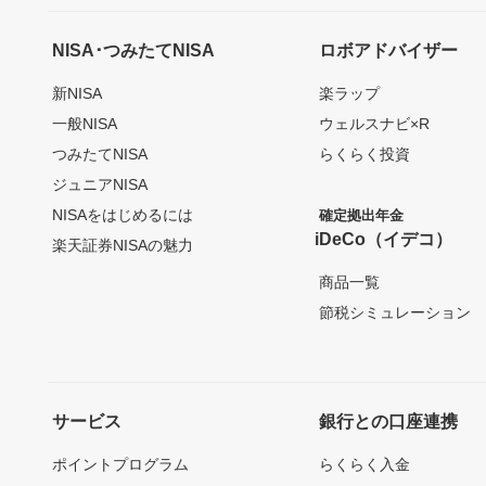
NISA･つみたてNISA
ロボアドバイザー
新NISA
楽ラップ
一般NISA
ウェルスナビ×R
つみたてNISA
らくらく投資
ジュニアNISA
NISAをはじめるには
確定拠出年金
iDeCo（イデコ）
楽天証券NISAの魅力
商品一覧
節税シミュレーション
サービス
銀行との口座連携
ポイントプログラム
らくらく入金