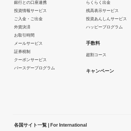
銀行との口座連携
らくらく出金
投資情報サービス
残高表示サービス
ご入金・ご出金
投資あんしんサービス
外貨決済
ハッピープログラム
お取引時間
手数料
メールサービス
証券税制
超割コース
クーポンサービス
バースデープログラム
キャンペーン
各国サイト一覧 | For International