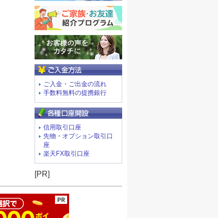
ご入金方法
ご入金・ご出金の流れ
手数料無料の提携銀行
信用取引口座
先物・オプション取引口
座
楽天FX取引口座
ージの先頭へ
[PR]