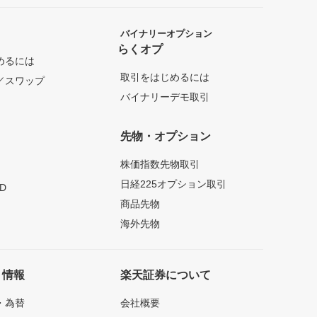
バイナリーオプション
らくオプ
めるには
取引をはじめるには
／スワップ
バイナリーデモ取引
先物・オプション
株価指数先物取引
日経225オプション取引
D
商品先物
海外先物
ト情報
楽天証券について
・為替
会社概要