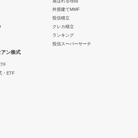
選ばれる理由
外貨建てMMF
投信積立
O
クレカ積立
ランキング
投信スーパーサーチ
セアン株式
TF
・ETF