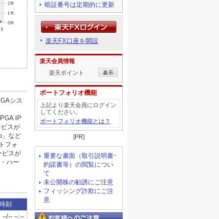
暗証番号は定期的に更新
楽天FX口座を開設
楽天会員情報
楽天ポイント
ポートフォリオ機能
上記より楽天会員にログイン
してください。
ポートフォリオ機能とは？
[PR]
重要な書面（取引説明書･
約諾書等）の閲覧につい
て
未公開株の勧誘にご注意
フィッシング詐欺にご注
意
お客様へのご注意