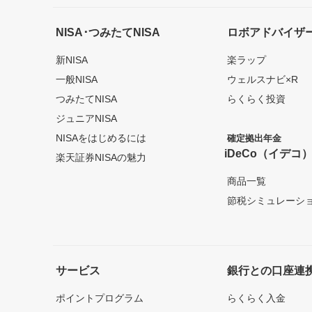
NISA･つみたてNISA
ロボアドバイザ
新NISA
楽ラップ
一般NISA
ウェルスナビ×R
つみたてNISA
らくらく投資
ジュニアNISA
NISAをはじめるには
確定拠出年金
iDeCo（イデコ
楽天証券NISAの魅力
商品一覧
節税シミュレーシ
サービス
銀行との口座連
ポイントプログラム
らくらく入金