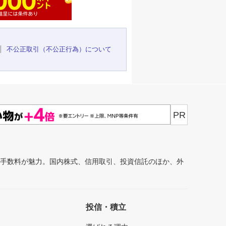
不公正取引（不公正行為）について
PR
安手数料が魅力。国内株式、信用取引、投資信託のほか、外
投信・積立