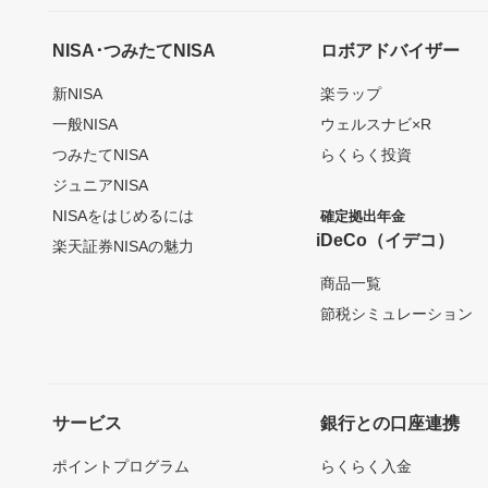
NISA･つみたてNISA
ロボアドバイザー
新NISA
楽ラップ
一般NISA
ウェルスナビ×R
つみたてNISA
らくらく投資
ジュニアNISA
NISAをはじめるには
確定拠出年金
iDeCo（イデコ）
楽天証券NISAの魅力
商品一覧
節税シミュレーション
サービス
銀行との口座連携
ポイントプログラム
らくらく入金