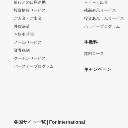
銀行との口座連携
らくらく出金
投資情報サービス
残高表示サービス
ご入金・ご出金
投資あんしんサービス
外貨決済
ハッピープログラム
お取引時間
手数料
メールサービス
証券税制
超割コース
クーポンサービス
バースデープログラム
キャンペーン
各国サイト一覧 | For International