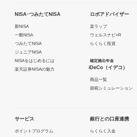
NISA･つみたてNISA
ロボアドバイザー
新NISA
楽ラップ
一般NISA
ウェルスナビ×R
つみたてNISA
らくらく投資
ジュニアNISA
NISAをはじめるには
確定拠出年金
iDeCo（イデコ）
楽天証券NISAの魅力
商品一覧
節税シミュレーション
サービス
銀行との口座連携
ポイントプログラム
らくらく入金