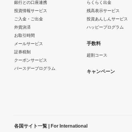
銀行との口座連携
らくらく出金
投資情報サービス
残高表示サービス
ご入金・ご出金
投資あんしんサービス
外貨決済
ハッピープログラム
お取引時間
手数料
メールサービス
証券税制
超割コース
クーポンサービス
バースデープログラム
キャンペーン
各国サイト一覧 | For International