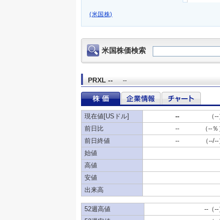
(米国株)