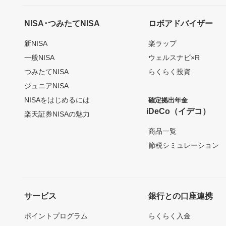
NISA･つみたてNISA
ロボアドバイザー
新NISA
楽ラップ
一般NISA
ウェルスナビ×R
つみたてNISA
らくらく投資
ジュニアNISA
NISAをはじめるには
確定拠出年金
iDeCo（イデコ）
楽天証券NISAの魅力
商品一覧
節税シミュレーション
サービス
銀行との口座連携
ポイントプログラム
らくらく入金