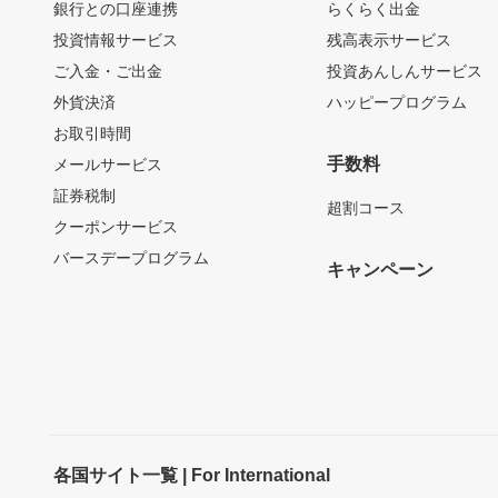
銀行との口座連携
らくらく出金
投資情報サービス
残高表示サービス
ご入金・ご出金
投資あんしんサービス
外貨決済
ハッピープログラム
お取引時間
手数料
メールサービス
証券税制
超割コース
クーポンサービス
バースデープログラム
キャンペーン
各国サイト一覧 | For International