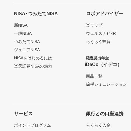
NISA･つみたてNISA
ロボアドバイザー
新NISA
楽ラップ
一般NISA
ウェルスナビ×R
つみたてNISA
らくらく投資
ジュニアNISA
NISAをはじめるには
確定拠出年金
iDeCo（イデコ）
楽天証券NISAの魅力
商品一覧
節税シミュレーション
サービス
銀行との口座連携
ポイントプログラム
らくらく入金