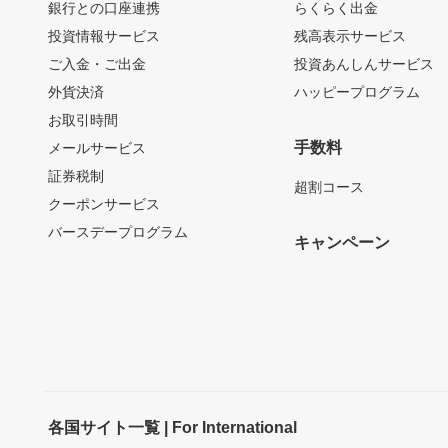
銀行との口座連携
らくらく出金
投資情報サービス
残高表示サービス
ご入金・ご出金
投資あんしんサービス
外貨決済
ハッピープログラム
お取引時間
手数料
メールサービス
証券税制
超割コース
クーポンサービス
バースデープログラム
キャンペーン
各国サイト一覧 | For International