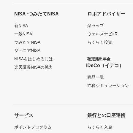
NISA･つみたてNISA
ロボアドバイザー
新NISA
楽ラップ
一般NISA
ウェルスナビ×R
つみたてNISA
らくらく投資
ジュニアNISA
NISAをはじめるには
確定拠出年金
iDeCo（イデコ）
楽天証券NISAの魅力
商品一覧
節税シミュレーション
サービス
銀行との口座連携
ポイントプログラム
らくらく入金