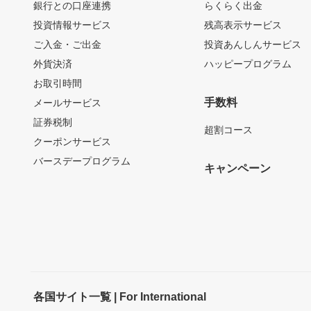
銀行との口座連携
らくらく出金
投資情報サービス
残高表示サービス
ご入金・ご出金
投資あんしんサービス
外貨決済
ハッピープログラム
お取引時間
手数料
メールサービス
証券税制
超割コース
クーポンサービス
バースデープログラム
キャンペーン
各国サイト一覧 | For International