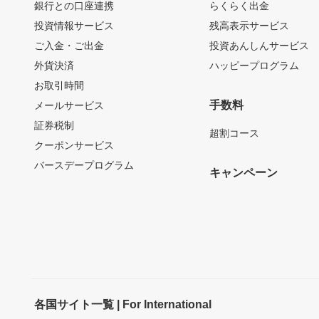
銀行との口座連携
らくらく出金
投資情報サービス
残高表示サービス
ご入金・ご出金
投資あんしんサービス
外貨決済
ハッピープログラム
お取引時間
手数料
メールサービス
証券税制
超割コース
クーポンサービス
バースデープログラム
キャンペーン
各国サイト一覧 | For International