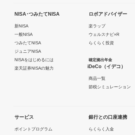
NISA･つみたてNISA
ロボアドバイザー
新NISA
楽ラップ
一般NISA
ウェルスナビ×R
つみたてNISA
らくらく投資
ジュニアNISA
NISAをはじめるには
確定拠出年金
iDeCo（イデコ）
楽天証券NISAの魅力
商品一覧
節税シミュレーション
サービス
銀行との口座連携
ポイントプログラム
らくらく入金