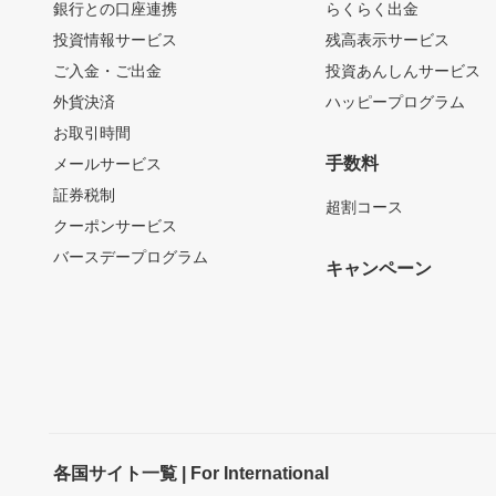
銀行との口座連携
らくらく出金
投資情報サービス
残高表示サービス
ご入金・ご出金
投資あんしんサービス
外貨決済
ハッピープログラム
お取引時間
手数料
メールサービス
証券税制
超割コース
クーポンサービス
バースデープログラム
キャンペーン
各国サイト一覧 | For International