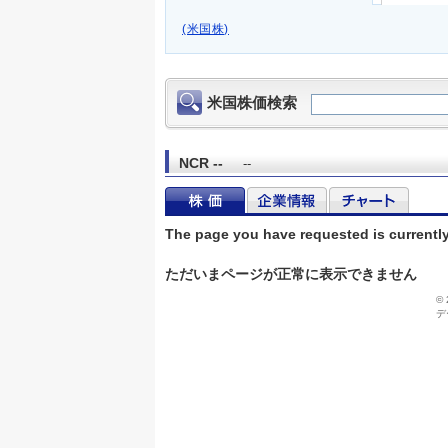
(米国株)