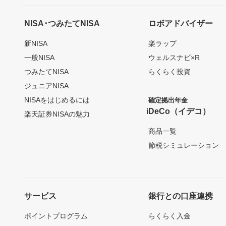
NISA･つみたてNISA
ロボアドバイザー
新NISA
楽ラップ
一般NISA
ウェルスナビ×R
つみたてNISA
らくらく投資
ジュニアNISA
NISAをはじめるには
確定拠出年金
iDeCo（イデコ）
楽天証券NISAの魅力
商品一覧
節税シミュレーション
サービス
銀行との口座連携
ポイントプログラム
らくらく入金