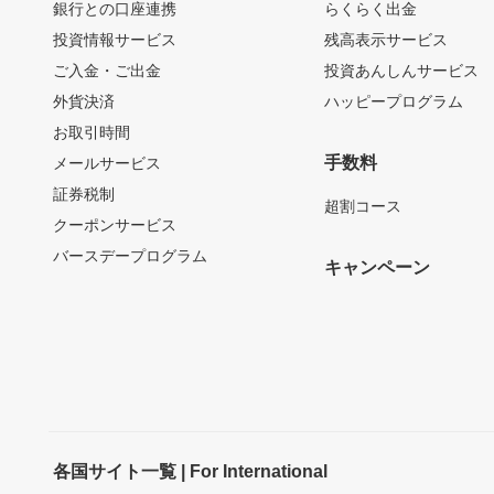
銀行との口座連携
らくらく出金
投資情報サービス
残高表示サービス
ご入金・ご出金
投資あんしんサービス
外貨決済
ハッピープログラム
お取引時間
手数料
メールサービス
証券税制
超割コース
クーポンサービス
バースデープログラム
キャンペーン
各国サイト一覧 | For International