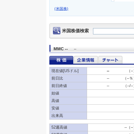
(米国株)