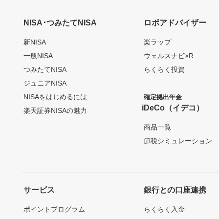
NISA･つみたてNISA
ロボアドバイザー
新NISA
楽ラップ
一般NISA
ウェルスナビ×R
つみたてNISA
らくらく投資
ジュニアNISA
NISAをはじめるには
確定拠出年金
iDeCo（イデコ）
楽天証券NISAの魅力
商品一覧
節税シミュレーション
サービス
銀行との口座連携
ポイントプログラム
らくらく入金