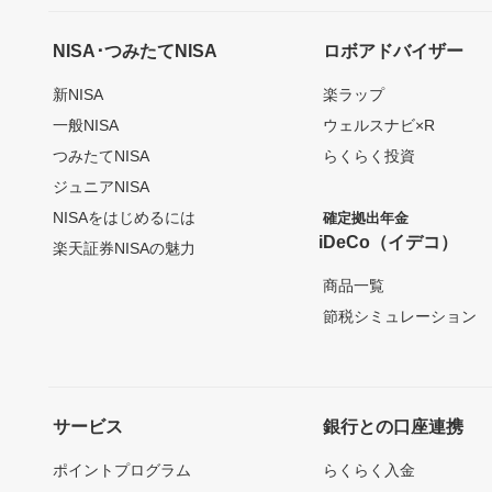
NISA･つみたてNISA
ロボアドバイザー
新NISA
楽ラップ
一般NISA
ウェルスナビ×R
つみたてNISA
らくらく投資
ジュニアNISA
NISAをはじめるには
確定拠出年金
iDeCo（イデコ）
楽天証券NISAの魅力
商品一覧
節税シミュレーション
サービス
銀行との口座連携
ポイントプログラム
らくらく入金