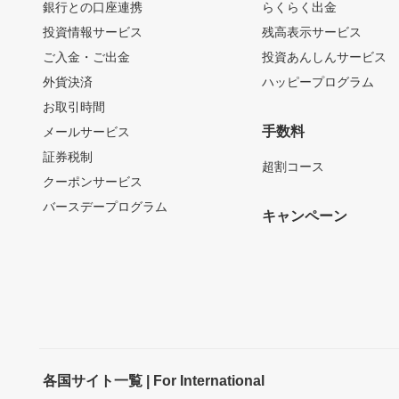
銀行との口座連携
らくらく出金
投資情報サービス
残高表示サービス
ご入金・ご出金
投資あんしんサービス
外貨決済
ハッピープログラム
お取引時間
手数料
メールサービス
証券税制
超割コース
クーポンサービス
バースデープログラム
キャンペーン
各国サイト一覧 | For International