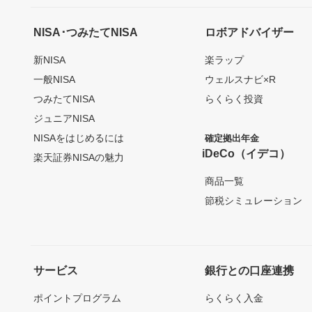
NISA･つみたてNISA
ロボアドバイザー
新NISA
楽ラップ
一般NISA
ウェルスナビ×R
つみたてNISA
らくらく投資
ジュニアNISA
NISAをはじめるには
確定拠出年金
iDeCo（イデコ）
楽天証券NISAの魅力
商品一覧
節税シミュレーション
サービス
銀行との口座連携
ポイントプログラム
らくらく入金