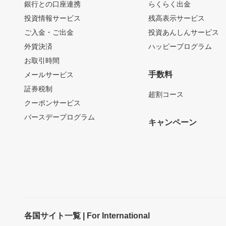
銀行との口座連携
らくらく出金
投資情報サービス
残高表示サービス
ご入金・ご出金
投資あんしんサービス
外貨決済
ハッピープログラム
お取引時間
手数料
メールサービス
証券税制
超割コース
クーポンサービス
バースデープログラム
キャンペーン
各国サイト一覧 | For International