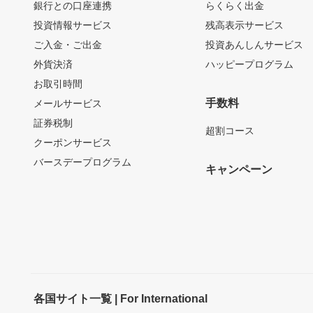
銀行との口座連携
らくらく出金
投資情報サービス
残高表示サービス
ご入金・ご出金
投資あんしんサービス
外貨決済
ハッピープログラム
お取引時間
手数料
メールサービス
証券税制
超割コース
クーポンサービス
バースデープログラム
キャンペーン
各国サイト一覧 | For International