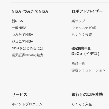
NISA･つみたてNISA
ロボアドバイザー
新NISA
楽ラップ
一般NISA
ウェルスナビ×R
つみたてNISA
らくらく投資
ジュニアNISA
NISAをはじめるには
確定拠出年金
iDeCo（イデコ）
楽天証券NISAの魅力
商品一覧
節税シミュレーション
サービス
銀行との口座連携
ポイントプログラム
らくらく入金