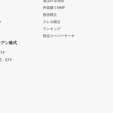
選ばれる理由
外貨建てMMF
投信積立
O
クレカ積立
ランキング
投信スーパーサーチ
セアン株式
TF
・ETF