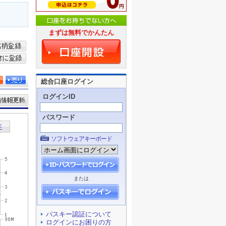
まずは無料でかんたん
総合口座ログイン
ログインID
パスワード
ソフトウェアキーボード
または
パスキー認証について
ログインにお困りの方