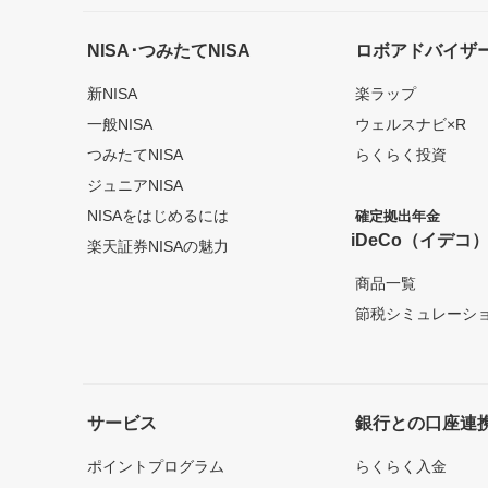
NISA･つみたてNISA
ロボアドバイザ
新NISA
楽ラップ
一般NISA
ウェルスナビ×R
つみたてNISA
らくらく投資
ジュニアNISA
NISAをはじめるには
確定拠出年金
iDeCo（イデコ
楽天証券NISAの魅力
商品一覧
節税シミュレーシ
サービス
銀行との口座連
ポイントプログラム
らくらく入金