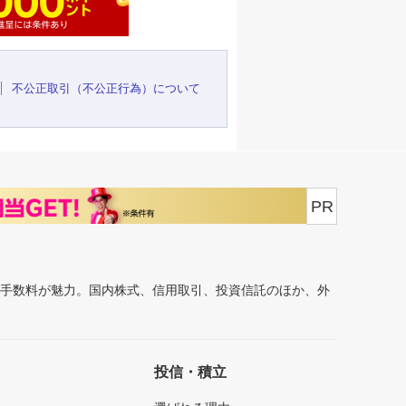
不公正取引（不公正行為）について
PR
安手数料が魅力。国内株式、信用取引、投資信託のほか、外
投信・積立