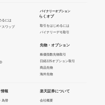
バイナリーオプション
らくオプ
めるには
取引をはじめるには
／スワップ
バイナリーデモ取引
先物・オプション
株価指数先物取引
日経225オプション取引
D
商品先物
海外先物
ト情報
楽天証券について
・為替
会社概要