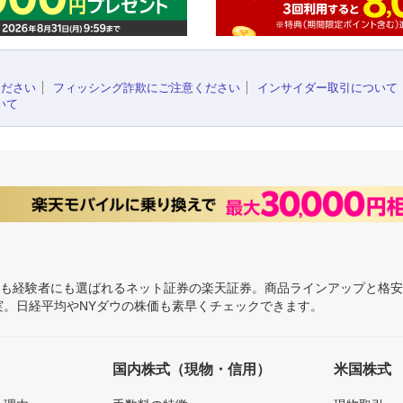
ください
フィッシング詐欺にご注意ください
インサイダー取引について
いて
にも経験者にも選ばれるネット証券の楽天証券。商品ラインアップと格
充実。日経平均やNYダウの株価も素早くチェックできます。
国内株式（現物・信用）
米国株式