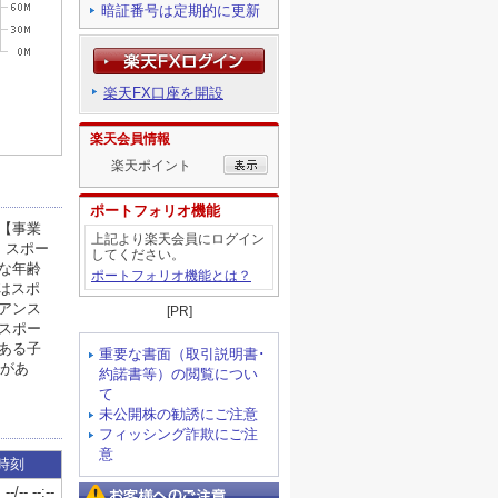
暗証番号は定期的に更新
楽天FX口座を開設
楽天会員情報
楽天ポイント
ポートフォリオ機能
上記より楽天会員にログイン
してください。
ポートフォリオ機能とは？
[PR]
重要な書面（取引説明書･
約諾書等）の閲覧につい
て
未公開株の勧誘にご注意
フィッシング詐欺にご注
意
お客様へのご注意