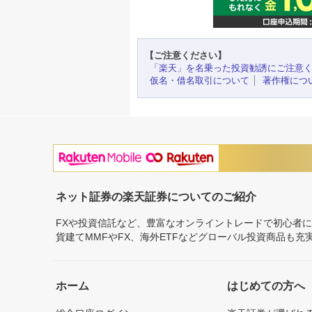
【ご注意ください】
「楽天」を名乗った投資勧誘にご注意
仮名・借名取引について
著作権につ
ネット証券の楽天証券についてのご紹介
FXや投資信託など、豊富なオンライントレードで初心者
貨建てMMFやFX、海外ETFなどグローバル投資商品も
ホーム
はじめての方へ