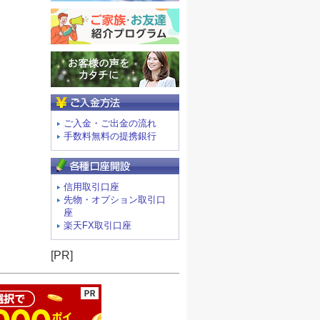
ご入金方法
ご入金・ご出金の流れ
手数料無料の提携銀行
信用取引口座
先物・オプション取引口
座
楽天FX取引口座
ージの先頭へ
[PR]