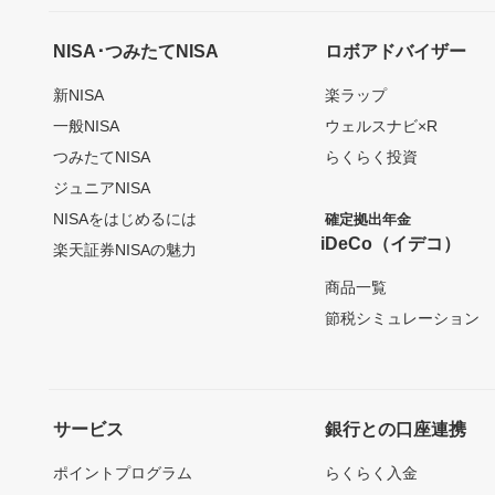
NISA･つみたてNISA
ロボアドバイザー
新NISA
楽ラップ
一般NISA
ウェルスナビ×R
つみたてNISA
らくらく投資
ジュニアNISA
NISAをはじめるには
確定拠出年金
iDeCo（イデコ）
楽天証券NISAの魅力
商品一覧
節税シミュレーション
サービス
銀行との口座連携
ポイントプログラム
らくらく入金