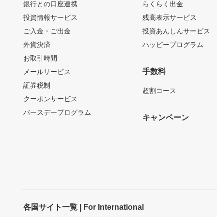
銀行との口座連携
らくらく出金
投資情報サービス
残高表示サービス
ご入金・ご出金
投資あんしんサービス
外貨決済
ハッピープログラム
お取引時間
手数料
メールサービス
証券税制
超割コース
クーポンサービス
バースデープログラム
キャンペーン
各国サイト一覧 | For International