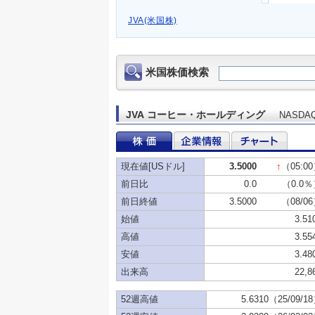
JVA(米国株)