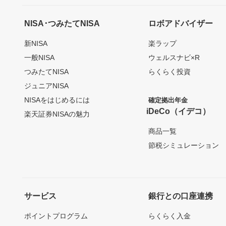
NISA･つみたてNISA
ロボアドバイザー
新NISA
楽ラップ
一般NISA
ウェルスナビ×R
つみたてNISA
らくらく投資
ジュニアNISA
NISAをはじめるには
確定拠出年金
iDeCo（イデコ）
楽天証券NISAの魅力
商品一覧
節税シミュレーション
サービス
銀行との口座連携
ポイントプログラム
らくらく入金