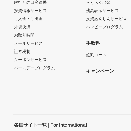
銀行との口座連携
らくらく出金
投資情報サービス
残高表示サービス
ご入金・ご出金
投資あんしんサービス
外貨決済
ハッピープログラム
お取引時間
手数料
メールサービス
証券税制
超割コース
クーポンサービス
バースデープログラム
キャンペーン
各国サイト一覧 | For International