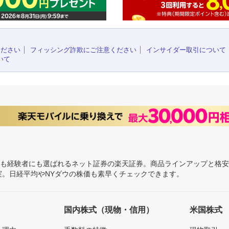
ください
フィッシング詐欺にご注意ください
インサイダー取引について
いて
にも経験者にも選ばれるネット証券の楽天証券。商品ラインアップと格
充実。日経平均やNYダウの株価も素早くチェックできます。
国内株式（現物・信用）
米国株式