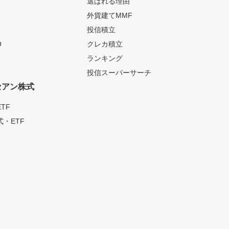
選ばれる理由
外貨建てMMF
投信積立
O
クレカ積立
ランキング
投信スーパーサーチ
セアン株式
TF
・ETF