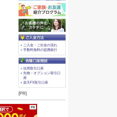
ご入金方法
ご入金・ご出金の流れ
手数料無料の提携銀行
信用取引口座
先物・オプション取引口
座
楽天FX取引口座
ージの先頭へ
[PR]