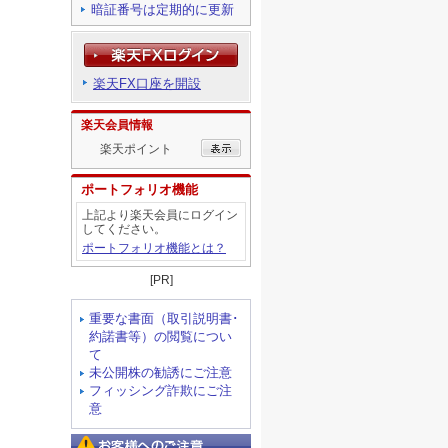
暗証番号は定期的に更新
楽天FX口座を開設
楽天会員情報
楽天ポイント
ポートフォリオ機能
上記より楽天会員にログイン
してください。
ポートフォリオ機能とは？
[PR]
重要な書面（取引説明書･
約諾書等）の閲覧につい
て
未公開株の勧誘にご注意
フィッシング詐欺にご注
意
お客様へのご注意