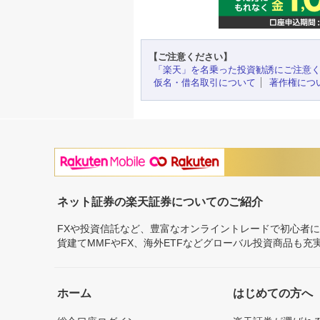
【ご注意ください】
「楽天」を名乗った投資勧誘にご注意
仮名・借名取引について
著作権につ
ネット証券の楽天証券についてのご紹介
FXや投資信託など、豊富なオンライントレードで初心者
貨建てMMFやFX、海外ETFなどグローバル投資商品も
ホーム
はじめての方へ