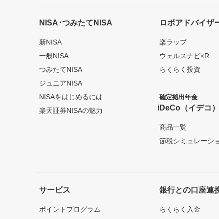
NISA･つみたてNISA
ロボアドバイザ
新NISA
楽ラップ
一般NISA
ウェルスナビ×R
つみたてNISA
らくらく投資
ジュニアNISA
NISAをはじめるには
確定拠出年金
iDeCo（イデコ
楽天証券NISAの魅力
商品一覧
節税シミュレーシ
サービス
銀行との口座連
ポイントプログラム
らくらく入金