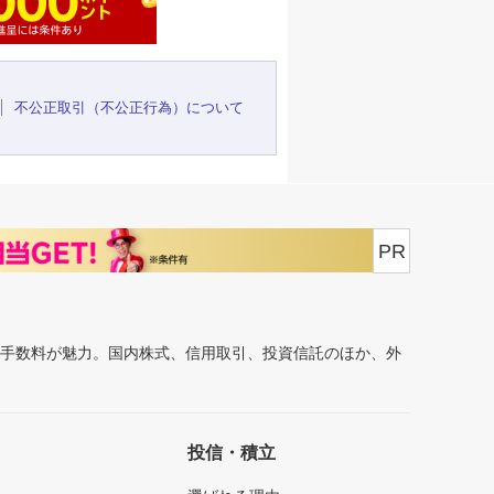
不公正取引（不公正行為）について
PR
安手数料が魅力。国内株式、信用取引、投資信託のほか、外
投信・積立