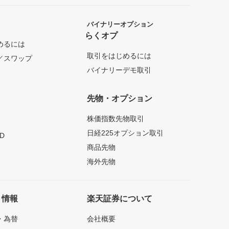
バイナリーオプション
らくオプ
めるには
取引をはじめるには
／スワップ
バイナリーデモ取引
先物・オプション
株価指数先物取引
日経225オプション取引
D
商品先物
海外先物
ト情報
楽天証券について
・為替
会社概要