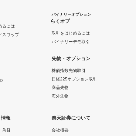
バイナリーオプション
らくオプ
めるには
取引をはじめるには
／スワップ
バイナリーデモ取引
先物・オプション
株価指数先物取引
日経225オプション取引
D
商品先物
海外先物
ト情報
楽天証券について
・為替
会社概要