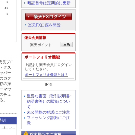
暗証番号は定期的に更新
楽天FX口座を開設
楽天会員情報
楽天ポイント
ポートフォリオ機能
上記より楽天会員にログイン
してください。
ポートフォリオ機能とは？
[PR]
重要な書面（取引説明書･
約諾書等）の閲覧につい
て
未公開株の勧誘にご注意
フィッシング詐欺にご注
意
お客様へのご注意