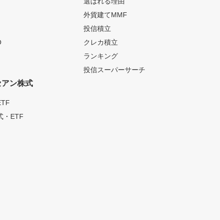
選ばれる理由
外貨建てMMF
投信積立
O
クレカ積立
ランキング
投信スーパーサーチ
セアン株式
TF
・ETF