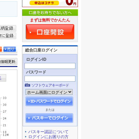
まずは無料でかんたん
総合口座ログイン
ログインID
パスワード
ソフトウェアキーボード
または
パスキー認証について
ログインにお困りの方