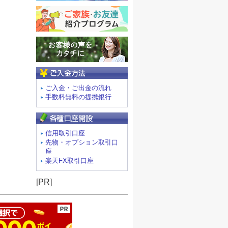
ご入金方法
ご入金・ご出金の流れ
手数料無料の提携銀行
信用取引口座
先物・オプション取引口
座
楽天FX取引口座
ージの先頭へ
[PR]