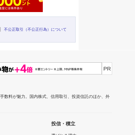
不公正取引（不公正行為）について
PR
安手数料が魅力。国内株式、信用取引、投資信託のほか、外
投信・積立