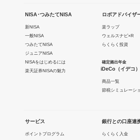
NISA･つみたてNISA
ロボアドバイザ
新NISA
楽ラップ
一般NISA
ウェルスナビ×R
つみたてNISA
らくらく投資
ジュニアNISA
NISAをはじめるには
確定拠出年金
iDeCo（イデコ
楽天証券NISAの魅力
商品一覧
節税シミュレーシ
サービス
銀行との口座連
ポイントプログラム
らくらく入金