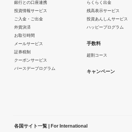
銀行との口座連携
らくらく出金
投資情報サービス
残高表示サービス
ご入金・ご出金
投資あんしんサービス
外貨決済
ハッピープログラム
お取引時間
手数料
メールサービス
証券税制
超割コース
クーポンサービス
バースデープログラム
キャンペーン
各国サイト一覧 | For International