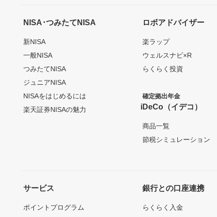
NISA･つみたてNISA
ロボアドバイザー
新NISA
楽ラップ
一般NISA
ウェルスナビ×R
つみたてNISA
らくらく投資
ジュニアNISA
NISAをはじめるには
確定拠出年金
iDeCo（イデコ）
楽天証券NISAの魅力
商品一覧
節税シミュレーション
サービス
銀行との口座連携
ポイントプログラム
らくらく入金