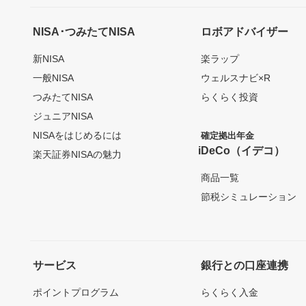
NISA･つみたてNISA
ロボアドバイザー
新NISA
楽ラップ
一般NISA
ウェルスナビ×R
つみたてNISA
らくらく投資
ジュニアNISA
NISAをはじめるには
確定拠出年金
iDeCo（イデコ）
楽天証券NISAの魅力
商品一覧
節税シミュレーション
サービス
銀行との口座連携
ポイントプログラム
らくらく入金