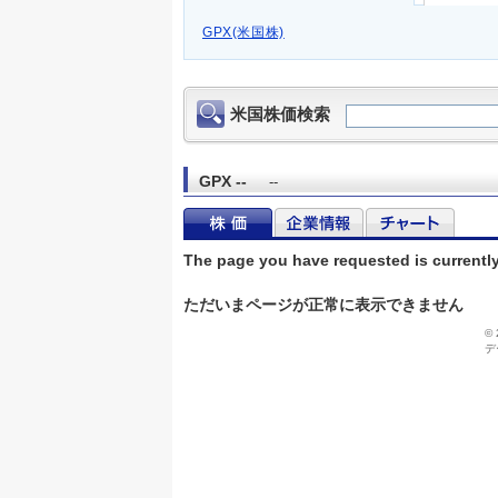
GPX(米国株)