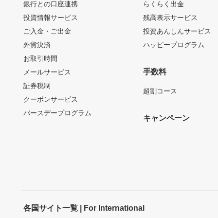
銀行との口座連携
らくらく出金
投資情報サービス
残高表示サービス
ご入金・ご出金
投資あんしんサービス
外貨決済
ハッピープログラム
お取引時間
手数料
メールサービス
証券税制
超割コース
クーポンサービス
バースデープログラム
キャンペーン
各国サイト一覧 | For International