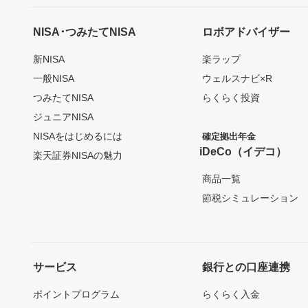
NISA･つみたてNISA
ロボアドバイザー
新NISA
楽ラップ
一般NISA
ウェルスナビ×R
つみたてNISA
らくらく投資
ジュニアNISA
NISAをはじめるには
確定拠出年金
iDeCo（イデコ）
楽天証券NISAの魅力
商品一覧
節税シミュレーション
サービス
銀行との口座連携
ポイントプログラム
らくらく入金