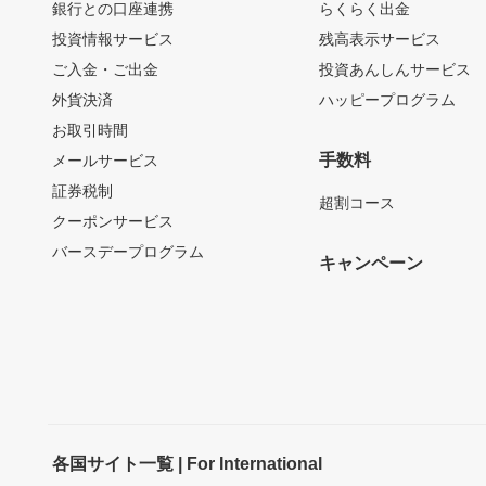
銀行との口座連携
らくらく出金
投資情報サービス
残高表示サービス
ご入金・ご出金
投資あんしんサービス
外貨決済
ハッピープログラム
お取引時間
手数料
メールサービス
証券税制
超割コース
クーポンサービス
バースデープログラム
キャンペーン
各国サイト一覧 | For International