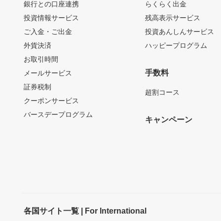
銀行との口座連携
らくらく出金
投資情報サービス
残高表示サービス
ご入金・ご出金
投資あんしんサービス
外貨決済
ハッピープログラム
お取引時間
手数料
メールサービス
証券税制
超割コース
クーポンサービス
バースデープログラム
キャンペーン
各国サイト一覧 | For International