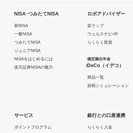
NISA･つみたてNISA
ロボアドバイザー
新NISA
楽ラップ
一般NISA
ウェルスナビ×R
つみたてNISA
らくらく投資
ジュニアNISA
NISAをはじめるには
確定拠出年金
iDeCo（イデコ）
楽天証券NISAの魅力
商品一覧
節税シミュレーション
サービス
銀行との口座連携
ポイントプログラム
らくらく入金