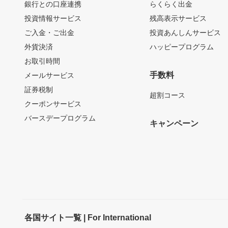
銀行との口座連携
らくらく出金
投資情報サービス
残高表示サービス
ご入金・ご出金
投資あんしんサービス
外貨決済
ハッピープログラム
お取引時間
手数料
メールサービス
証券税制
超割コース
クーポンサービス
バースデープログラム
キャンペーン
各国サイト一覧 | For International