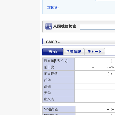
(米国株)