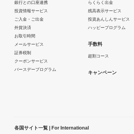
銀行との口座連携
らくらく出金
投資情報サービス
残高表示サービス
ご入金・ご出金
投資あんしんサービス
外貨決済
ハッピープログラム
お取引時間
手数料
メールサービス
証券税制
超割コース
クーポンサービス
バースデープログラム
キャンペーン
各国サイト一覧 | For International