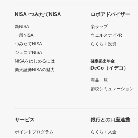
NISA･つみたてNISA
ロボアドバイザー
新NISA
楽ラップ
一般NISA
ウェルスナビ×R
つみたてNISA
らくらく投資
ジュニアNISA
NISAをはじめるには
確定拠出年金
iDeCo（イデコ）
楽天証券NISAの魅力
商品一覧
節税シミュレーション
サービス
銀行との口座連携
ポイントプログラム
らくらく入金